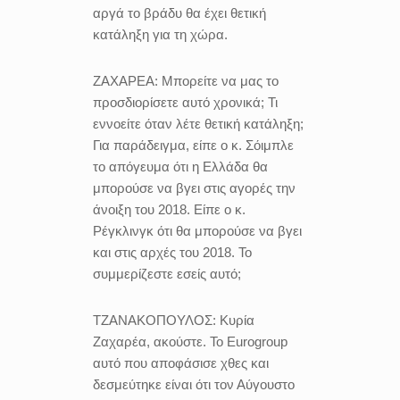
αργά το βράδυ θα έχει θετική
κατάληξη για τη χώρα.
ΖΑΧΑΡΕΑ:
Μπορείτε να μας το
προσδιορίσετε αυτό χρονικά; Τι
εννοείτε όταν λέτε θετική κατάληξη;
Για παράδειγμα, είπε ο κ. Σόιμπλε
το απόγευμα ότι η Ελλάδα θα
μπορούσε να βγει στις αγορές την
άνοιξη του 2018. Είπε ο κ.
Ρέγκλινγκ ότι θα μπορούσε να βγει
και στις αρχές του 2018. Το
συμμερίζεστε εσείς αυτό;
ΤΖΑΝΑΚΟΠΟΥΛΟΣ:
Κυρία
Ζαχαρέα, ακούστε. Το Eurogroup
αυτό που αποφάσισε χθες και
δεσμεύτηκε είναι ότι τον Αύγουστο