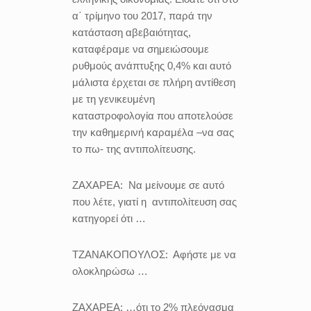
α΄ τρίμηνο του 2017, παρά την
κατάσταση αβεβαιότητας,
καταφέραμε να σημειώσουμε
ρυθμούς ανάπτυξης 0,4% και αυτό
μάλιστα έρχεται σε πλήρη αντίθεση
με τη γενικευμένη
καταστροφολογία που αποτελούσε
την καθημερινή καραμέλα –να σας
το πω- της αντιπολίτευσης.
ΖΑΧΑΡΕΑ:
Να μείνουμε σε αυτό
που λέτε, γιατί η αντιπολίτευση σας
κατηγορεί ότι
…
ΤΖΑΝΑΚΟΠΟΥΛΟΣ:
Αφήστε με να
ολοκληρώσω …
ΖΑΧΑΡΕΑ
: …ότι το 2% πλεόνασμα