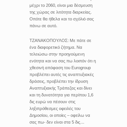
μέχρι το 2060, είναι μια δέσμευση
της χώρας σε λιτότητα διαρκείας.
Οπότε θα ήθελα και το σχόλιό σας
πάνω σε αυτό.
ΤΖΑΝΑΚΟΠΟΥΛΟΣ:
Με πάτε σε
ένα διαφορετικό ζήτημα. Να
τελειώσω στην προηγούμενη
ενότητα και να σας πω λοιπόν ότι η
χθεσινή απόφαση του Eurogroup
προβλέπει αυτές τις αναπτυξιακές
δράσεις, προβλέπει την ίδρυση
Αναπτυξιακής Τράπεζας και δίνει
και τη δυνατότητα για περίπου 1,6
δις ευρώ να πέσουν στις
ληξιπρόθεσμες οφειλές του
Δημοσίου, οι οποίες – οφείλω να
σας πω- δεν είναι στα 5 δις…