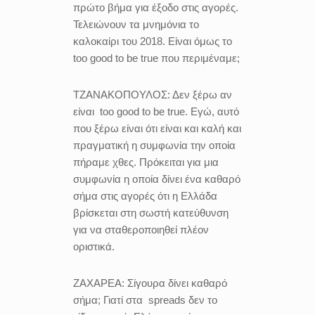
πρώτο βήμα για έξοδο στις αγορές.
Τελειώνουν τα μνημόνια το
καλοκαίρι του 2018. Είναι όμως το
too good to be true που περιμέναμε;
ΤΖΑΝΑΚΟΠΟΥΛΟΣ:
Δεν ξέρω αν
είναι too good to be true. Εγώ, αυτό
που ξέρω είναι ότι είναι και καλή και
πραγματική η συμφωνία την οποία
πήραμε χθες. Πρόκειται για μια
συμφωνία η οποία δίνει ένα καθαρό
σήμα στις αγορές ότι η Ελλάδα
βρίσκεται στη σωστή κατεύθυνση
για να σταθεροποιηθεί πλέον
οριστικά.
ΖΑΧΑΡΕΑ:
Σίγουρα δίνει καθαρό
σήμα; Γιατί στα
spreads δεν το