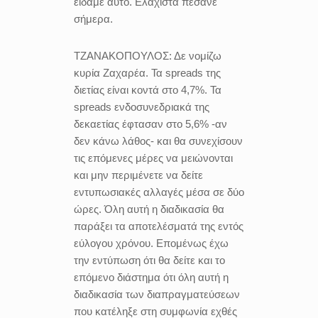
είδαμε αυτό. Ελάχιστα πέσανε
σήμερα.
ΤΖΑΝΑΚΟΠΟΥΛΟΣ:
Δε νομίζω
κυρία Ζαχαρέα. Τα spreads της
διετίας είναι κοντά στο 4,7%. Τα
spreads ενδοσυνεδριακά της
δεκαετίας έφτασαν στο 5,6% -αν
δεν κάνω λάθος- και θα συνεχίσουν
τις επόμενες μέρες να μειώνονται
και μην περιμένετε να δείτε
εντυπωσιακές αλλαγές μέσα σε δύο
ώρες. Όλη αυτή η διαδικασία θα
παράξει τα αποτελέσματά της εντός
εύλογου χρόνου. Επομένως έχω
την εντύπωση ότι θα δείτε και το
επόμενο διάστημα ότι όλη αυτή η
διαδικασία των διαπραγματεύσεων
που κατέληξε στη συμφωνία εχθές