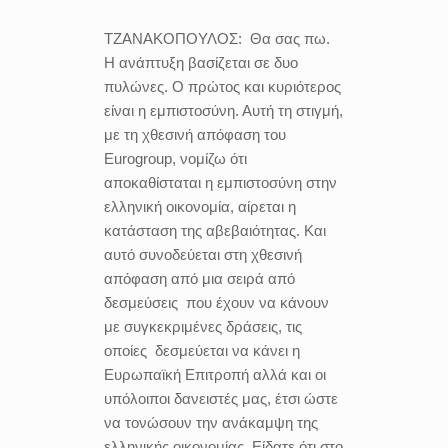
ΤΖΑΝΑΚΟΠΟΥΛΟΣ:
Θα σας πω.
Η ανάπτυξη βασίζεται σε δυο
πυλώνες. Ο πρώτος και κυριότερος
είναι η εμπιστοσύνη. Αυτή τη στιγμή,
με τη χθεσινή απόφαση του
Eurogroup, νομίζω ότι
αποκαθίσταται η εμπιστοσύνη στην
ελληνική οικονομία, αίρεται η
κατάσταση της αβεβαιότητας. Και
αυτό συνοδεύεται στη χθεσινή
απόφαση από μια σειρά από
δεσμεύσεις που έχουν να κάνουν
με συγκεκριμένες δράσεις, τις
οποίες δεσμεύεται να κάνει η
Ευρωπαϊκή Επιτροπή αλλά και οι
υπόλοιποι δανειστές μας, έτσι ώστε
να τονώσουν την ανάκαμψη της
ελληνικής οικονομίας. Είδατε ότι στο