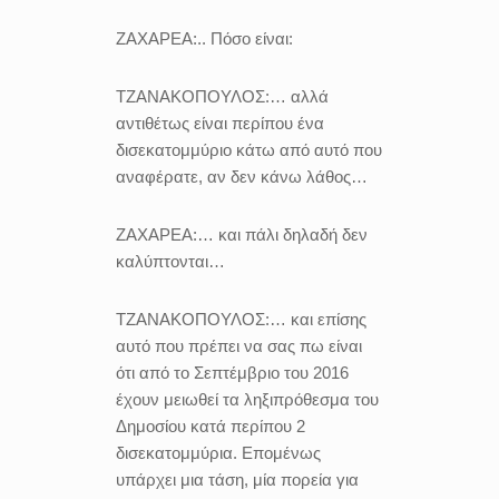
ΖΑΧΑΡΕΑ:..
Πόσο είναι:
ΤΖΑΝΑΚΟΠΟΥΛΟΣ:…
αλλά
αντιθέτως είναι περίπου ένα
δισεκατομμύριο κάτω από αυτό που
αναφέρατε, αν δεν κάνω λάθος…
ΖΑΧΑΡΕΑ:…
και πάλι δηλαδή δεν
καλύπτονται…
ΤΖΑΝΑΚΟΠΟΥΛΟΣ:…
και επίσης
αυτό που πρέπει να σας πω είναι
ότι από το Σεπτέμβριο του 2016
έχουν μειωθεί τα ληξιπρόθεσμα του
Δημοσίου κατά περίπου 2
δισεκατομμύρια. Επομένως
υπάρχει μια τάση, μία πορεία για