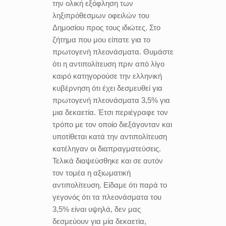
την ολική εξόφληση των
ληξιπρόθεσμων οφειλών του
Δημοσίου προς τους ιδιώτες. Στο
ζήτημα που μου είπατε για το
πρωτογενή πλεονάσματα. Θυμάστε
ότι η αντιπολίτευση πριν από λίγο
καιρό κατηγορούσε την ελληνική
κυβέρνηση ότι έχει δεσμευθεί για
πρωτογενή πλεονάσματα 3,5% για
μια δεκαετία. Έτσι περιέγραφε τον
τρόπο με τον οποίο διεξάγονταν και
υποτίθεται κατά την αντιπολίτευση
κατέληγαν οι διαπραγματεύσεις.
Τελικά διαψεύσθηκε και σε αυτόν
τον τομέα η αξιωματική
αντιπολίτευση. Είδαμε ότι παρά το
γεγονός ότι τα πλεονάσματα του
3,5% είναι υψηλά, δεν μας
δεσμεύουν για μία δεκαετία,