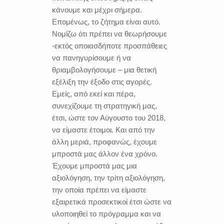
κάνουμε και μέχρι σήμερα.
Επομένως, το ζήτημα είναι αυτό.
Νομίζω ότι πρέπει να θεωρήσουμε
-εκτός οποιασδήποτε προσπάθειες
να πανηγυρίσουμε ή να
θριαμβολογήσουμε – μια θετική
εξέλιξη την έξοδο στις αγορές.
Εμείς, από εκεί και πέρα,
συνεχίζουμε τη στρατηγική μας,
έτσι, ώστε τον Αύγουστο του 2018,
να είμαστε έτοιμοι. Και από την
άλλη μεριά, προφανώς, έχουμε
μπροστά μας άλλον ένα χρόνο.
Έχουμε μπροστά μας μια
αξιολόγηση, την τρίτη αξιολόγηση,
την οποία πρέπει να είμαστε
εξαιρετικά προσεκτικοί έτσι ώστε να
υλοποιηθεί το πρόγραμμα και να