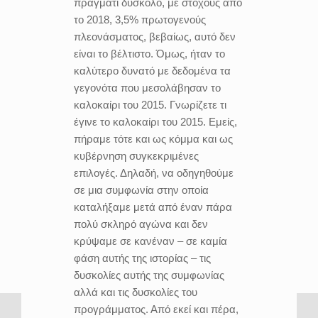
πράγματι δύσκολο, με στόχους από
το 2018, 3,5% πρωτογενούς
πλεονάσματος, βεβαίως, αυτό δεν
είναι το βέλτιστο. Όμως, ήταν το
καλύτερο δυνατό με δεδομένα τα
γεγονότα που μεσολάβησαν το
καλοκαίρι του 2015. Γνωρίζετε τι
έγινε το καλοκαίρι του 2015. Εμείς,
πήραμε τότε και ως κόμμα και ως
κυβέρνηση συγκεκριμένες
επιλογές. Δηλαδή, να οδηγηθούμε
σε μια συμφωνία στην οποία
καταλήξαμε μετά από έναν πάρα
πολύ σκληρό αγώνα και δεν
κρύψαμε σε κανέναν – σε καμία
φάση αυτής της ιστορίας – τις
δυσκολίες αυτής της συμφωνίας
αλλά και τις δυσκολίες του
προγράμματος. Από εκεί και πέρα,