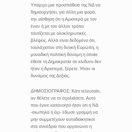
Υπάρχει μια προσπάθεια της ΝΔ να
δημιουργήσει, για άλλη μια φορά,
την αίσθηση ότι η Αριστερά με τον
έναν ή με τον άλλον τρόπο
ταυτίζεται με ολοκληρωτικές
βλέψεις. Αλλά είναι δεδομένο ότι,
τουλάχιστον στη δυτική Ευρώπη, η
μοναδική πολιτική δύναμη η οποία
έθεσε τη Δημοκρατία σε κίνδυνο δεν
ήταν η Αριστερά, ξέρετε. Ήταν οι
δυνάμεις της Δεξιάς.
ΔΗΜΟΣΙΟΓΡΑΦΟΣ:
Κάτι τελευταίο,
αν θέλετε να το σχολιάσετε. Αυτό
που έγινε κατανοητό ήταν ότι η ΝΔ
-σιωπηλά ή όχι- έδωσε γραμμή να
μην συμμετέχουν αυτοδιοικητικοί
στα συνέδρια που οργανώνει η