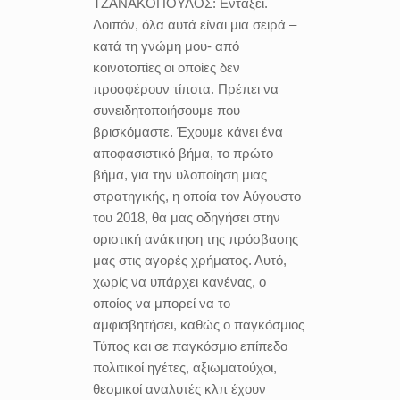
ΤΖΑΝΑΚΟΠΟΥΛΟΣ:
Εντάξει.
Λοιπόν, όλα αυτά είναι μια σειρά –
κατά τη γνώμη μου- από
κοινοτοπίες οι οποίες δεν
προσφέρουν τίποτα. Πρέπει να
συνειδητοποιήσουμε που
βρισκόμαστε. Έχουμε κάνει ένα
αποφασιστικό βήμα, το πρώτο
βήμα, για την υλοποίηση μιας
στρατηγικής, η οποία τον Αύγουστο
του 2018, θα μας οδηγήσει στην
οριστική ανάκτηση της πρόσβασης
μας στις αγορές χρήματος. Αυτό,
χωρίς να υπάρχει κανένας, ο
οποίος να μπορεί να το
αμφισβητήσει, καθώς ο παγκόσμιος
Τύπος και σε παγκόσμιο επίπεδο
πολιτικοί ηγέτες, αξιωματούχοι,
θεσμικοί αναλυτές κλπ έχουν