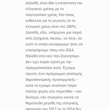
Δηλαδή, είναι ίδια η κατάσταση του
ελληνικού χρέους με το
πορτογαλικό χρέος; Και ποιος
ευθύνεται για το γεγονός ότι το
ελληνικό χρέος είναι στο 180%;
Δηλαδή, εδώ, υπάρχουν μια σειρά
από ζητήματα. Ακούω, να λένε, ότι
αυτό το οποίο καταφέραμε ήταν να
επιστρέψουμε πίσω στο 2014,
δηλαδή από εκεί που ξεκινήσαμε.
Δεν έχει καμία σχέση με την
πραγματικότητα αυτό. Έχουμε
πρώτο, ένα πρόγραμμα ηπιότερης
δημοσιονομικής προσαρμογής –
αυτά τα έχουμε αναλύσει πάρα
πολλές φορές στο παρελθόν – και
δεύτερο, εάν συγκρίνει κανείς τα
θεμελιώδη μεγέθη της ελληνικής
οικονομία του 2017 με το 2014 δεν