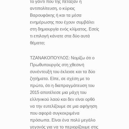
το γάντι που της πέταξαν η
αντιπολίτευση, ο κύριος
Βαρουφάκης ή και τα μέσα
ενημέρωσης που έχουν συμβάλει
στη δημιουργία ενός κλίματος. Εσείς
τι επιλογή κάνατε στα δύο αυτά
θέματα;
ΤΖΑΝΑΚΟΠΟΥΛΟΣ:
Νομίζω ότι ο
Πρωθυπουργός στη χθεσινή
συνέντευξή του έκλεισε και τα δύο
ζητήματα. Είπε, σε σχέση με το
πρώτο, ότι η διαπραγμάτευση του
2015 αποτέλεσε μια μάχη του
ελληνικού λαού και δεν είναι ορθό
να την ευτελίζουμε σε μια αφήγηση
που αφορά συγκεκριμένα
πρόσωπα. Είναι ένα πολύ μεγάλο
γεγονός για να το περιορίζουμε στις