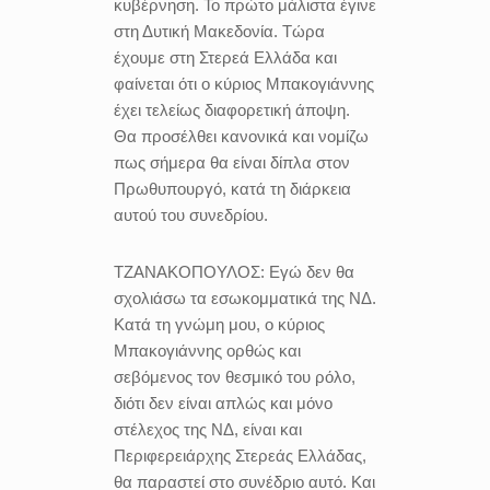
κυβέρνηση. Το πρώτο μάλιστα έγινε
στη Δυτική Μακεδονία. Τώρα
έχουμε στη Στερεά Ελλάδα και
φαίνεται ότι ο κύριος Μπακογιάννης
έχει τελείως διαφορετική άποψη.
Θα προσέλθει κανονικά και νομίζω
πως σήμερα θα είναι δίπλα στον
Πρωθυπουργό, κατά τη διάρκεια
αυτού του συνεδρίου.
ΤΖΑΝΑΚΟΠΟΥΛΟΣ:
Εγώ δεν θα
σχολιάσω τα εσωκομματικά της ΝΔ.
Κατά τη γνώμη μου, ο κύριος
Μπακογιάννης ορθώς και
σεβόμενος τον θεσμικό του ρόλο,
διότι δεν είναι απλώς και μόνο
στέλεχος της ΝΔ, είναι και
Περιφερειάρχης Στερεάς Ελλάδας,
θα παραστεί στο συνέδριο αυτό. Και