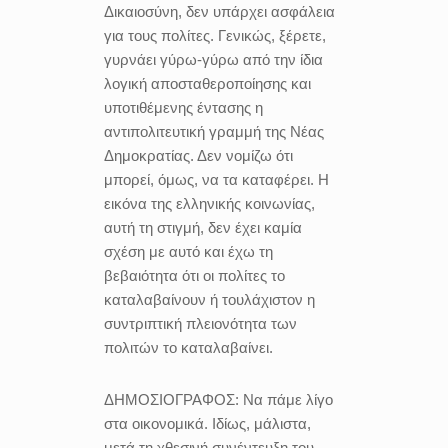
Δικαιοσύνη, δεν υπάρχει ασφάλεια
για τους πολίτες. Γενικώς, ξέρετε,
γυρνάει γύρω-γύρω από την ίδια
λογική αποσταθεροποίησης και
υποτιθέμενης έντασης η
αντιπολιτευτική γραμμή της Νέας
Δημοκρατίας. Δεν νομίζω ότι
μπορεί, όμως, να τα καταφέρει. Η
εικόνα της ελληνικής κοινωνίας,
αυτή τη στιγμή, δεν έχει καμία
σχέση με αυτό και έχω τη
βεβαιότητα ότι οι πολίτες το
καταλαβαίνουν ή τουλάχιστον η
συντριπτική πλειονότητα των
πολιτών το καταλαβαίνει.
ΔΗΜΟΣΙΟΓΡΑΦΟΣ:
Να πάμε λίγο
στα οικονομικά. Ιδίως, μάλιστα,
μετά τη χθεσινή συνέντευξη του