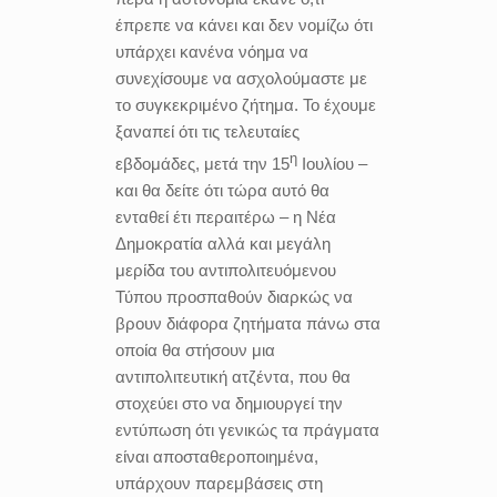
έπρεπε να κάνει και δεν νομίζω ότι
υπάρχει κανένα νόημα να
συνεχίσουμε να ασχολούμαστε με
το συγκεκριμένο ζήτημα. Το έχουμε
ξαναπεί ότι τις τελευταίες
η
εβδομάδες, μετά την 15
Ιουλίου –
και θα δείτε ότι τώρα αυτό θα
ενταθεί έτι περαιτέρω – η Νέα
Δημοκρατία αλλά και μεγάλη
μερίδα του αντιπολιτευόμενου
Τύπου προσπαθούν διαρκώς να
βρουν διάφορα ζητήματα πάνω στα
οποία θα στήσουν μια
αντιπολιτευτική ατζέντα, που θα
στοχεύει στο να δημιουργεί την
εντύπωση ότι γενικώς τα πράγματα
είναι αποσταθεροποιημένα,
υπάρχουν παρεμβάσεις στη