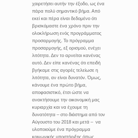
χαιρετήσει αυτήν την έξοδο, ως ένα
πάρα πολύ σημαντικό βήμα. Από
εκεί και πέρα είναι δεδομένο ότι
βρισκόμαστε ένα χρόνο πριν την
ολοκλήρωση ενός προγράμματος
προσαρμογής. Το πρόγραμμα
προσαρμογής, εξ ορισμού, ενέχει
λιτότητα. Δεν το αρνείται κανένας
αυτό. Δεν είπε κανένας ότι επειδή
βγήκαμε στις αγορές τελείωσε η
λιτότητα, αν είναι δυνατόν. Όμως,
κάνουμε ένα πρώτο βήμα,
αποφασιστικό, έτσι ώστε να
ανακτήσουμε την οικονομική μας
κυριαρχία και να έχουμε τη
δυνατότητα – στο διάστημα από τον
Αύγουστο του 2018 και μετά – να
υλοποιούμε ένα πρόγραμμα
κοινωνικής υποστήριξης όπως