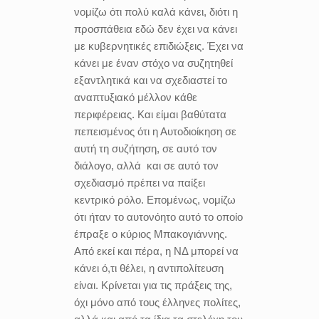
νομίζω ότι πολύ καλά κάνει, διότι η
προσπάθεια εδώ δεν έχει να κάνει
με κυβερνητικές επιδιώξεις. Έχει να
κάνει με έναν στόχο να συζητηθεί
εξαντλητικά και να σχεδιαστεί το
αναπτυξιακό μέλλον κάθε
περιφέρειας. Και είμαι βαθύτατα
πεπεισμένος ότι η Αυτοδιοίκηση σε
αυτή τη συζήτηση, σε αυτό τον
διάλογο, αλλά και σε αυτό τον
σχεδιασμό πρέπει να παίξει
κεντρικό ρόλο. Επομένως, νομίζω
ότι ήταν το αυτονόητο αυτό το οποίο
έπραξε ο κύριος Μπακογιάννης.
Από εκεί και πέρα, η ΝΔ μπορεί να
κάνει ό,τι θέλει, η αντιπολίτευση
είναι. Κρίνεται για τις πράξεις της,
όχι μόνο από τους έλληνες πολίτες,