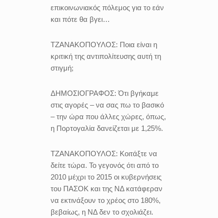
επικοινωνιακός πόλεμος για το εάν
και πότε θα βγει…
ΤΖΑΝΑΚΟΠΟΥΛΟΣ:
Ποια είναι η
κριτική της αντιπολίτευσης αυτή τη
στιγμή;
ΔΗΜΟΣΙΟΓΡΑΦΟΣ:
Ότι βγήκαμε
στις αγορές – να σας πω το βασικό
– την ώρα που άλλες χώρες, όπως,
η Πορτογαλία δανείζεται με 1,25%.
ΤΖΑΝΑΚΟΠΟΥΛΟΣ:
Κοιτάξτε να
δείτε τώρα. Το γεγονός ότι από το
2010 μέχρι το 2015 οι κυβερνήσεις
του ΠΑΣΟΚ και της ΝΔ κατάφεραν
να εκτινάξουν το χρέος στο 180%,
βεβαίως, η ΝΔ δεν το σχολιάζει.