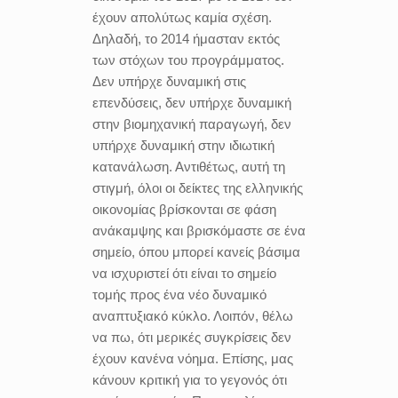
έχουν απολύτως καμία σχέση.
Δηλαδή, το 2014 ήμασταν εκτός
των στόχων του προγράμματος.
Δεν υπήρχε δυναμική στις
επενδύσεις, δεν υπήρχε δυναμική
στην βιομηχανική παραγωγή, δεν
υπήρχε δυναμική στην ιδιωτική
κατανάλωση. Αντιθέτως, αυτή τη
στιγμή, όλοι οι δείκτες της ελληνικής
οικονομίας βρίσκονται σε φάση
ανάκαμψης και βρισκόμαστε σε ένα
σημείο, όπου μπορεί κανείς βάσιμα
να ισχυριστεί ότι είναι το σημείο
τομής προς ένα νέο δυναμικό
αναπτυξιακό κύκλο. Λοιπόν, θέλω
να πω, ότι μερικές συγκρίσεις δεν
έχουν κανένα νόημα. Επίσης, μας
κάνουν κριτική για το γεγονός ότι