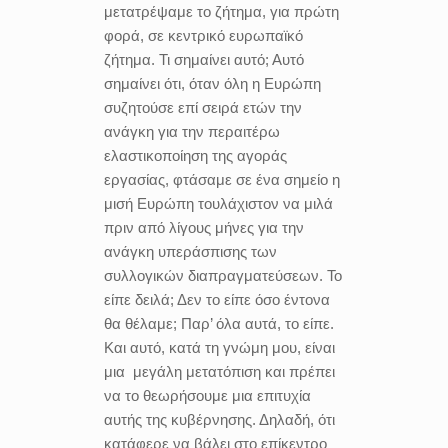
μετατρέψαμε το ζήτημα, για πρώτη
φορά, σε κεντρικό ευρωπαϊκό
ζήτημα. Τι σημαίνει αυτό; Αυτό
σημαίνει ότι, όταν όλη η Ευρώπη
συζητούσε επί σειρά ετών την
ανάγκη για την περαιτέρω
ελαστικοποίηση της αγοράς
εργασίας, φτάσαμε σε ένα σημείο η
μισή Ευρώπη τουλάχιστον να μιλά
πριν από λίγους μήνες για την
ανάγκη υπεράσπισης των
συλλογικών διαπραγματεύσεων. Το
είπε δειλά; Δεν το είπε όσο έντονα
θα θέλαμε; Παρ’ όλα αυτά, το είπε.
Και αυτό, κατά τη γνώμη μου, είναι
μια μεγάλη μετατόπιση και πρέπει
να το θεωρήσουμε μια επιτυχία
αυτής της κυβέρνησης. Δηλαδή, ότι
κατάφερε να βάλει στο επίκεντρο