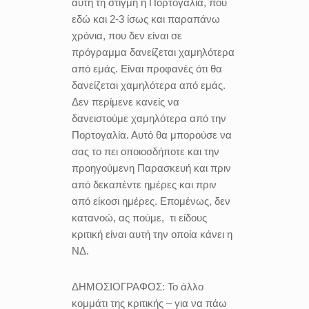
αυτή τη στιγμή η Πορτογαλία, που
εδώ και 2-3 ίσως και παραπάνω
χρόνια, που δεν είναι σε
πρόγραμμα δανείζεται χαμηλότερα
από εμάς. Είναι προφανές ότι θα
δανείζεται χαμηλότερα από εμάς.
Δεν περίμενε κανείς να
δανειστούμε χαμηλότερα από την
Πορτογαλία. Αυτό θα μπορούσε να
σας το πει οποιοσδήποτε και την
προηγούμενη Παρασκευή και πριν
από δεκαπέντε ημέρες και πριν
από είκοσι ημέρες. Επομένως, δεν
κατανοώ, ας πούμε, τι είδους
κριτική είναι αυτή την οποία κάνει η
ΝΔ.
ΔΗΜΟΣΙΟΓΡΑΦΟΣ:
Το άλλο
κομμάτι της κριτικής
– για να πάω