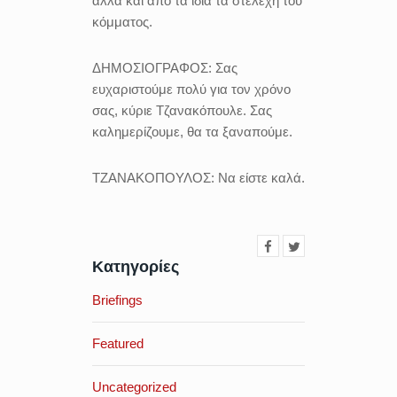
αλλά και από τα ίδια τα στελέχη του
κόμματος.
ΔΗΜΟΣΙΟΓΡΑΦΟΣ:
Σας
ευχαριστούμε πολύ για τον χρόνο
σας, κύριε Τζανακόπουλε. Σας
καλημερίζουμε, θα τα ξαναπούμε.
ΤΖΑΝΑΚΟΠΟΥΛΟΣ:
Να είστε καλά.
Κατηγορίες
Briefings
Featured
Uncategorized