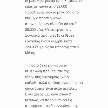
σημειώθηκε ρεκόρ προσλήψεων 15
ετίας με πάνω από 92.000
προσλήψεις ενώ το μήνα Μάιο το
ισοζύγιο προσλήψεων-
αποχωρήσεων είναι θετικό κατά
89.000 νέες θέσεις εργασίας.
Συνολικά από το 2015 οι θέσεις
εργασίας έχουν αυξηθεί κατά
220.000 -χωρίς να υπολογίζεται ο
Μάιος.
→ Τούτο δε σημαίνει ότι τα
θεμελιώδη προβλήματα της
ελληνικής οικονομίας έχουν
επιλυθεί αλλά ότι διαφαίνεται πως οι
δυνατότητες είναι πολύ μεγάλες.
Είναι χρέος ΕΕ, δανειστών &
θεσμών, να πάρουν τώρα τις
αποφάσεις που θα εγγυώνται την