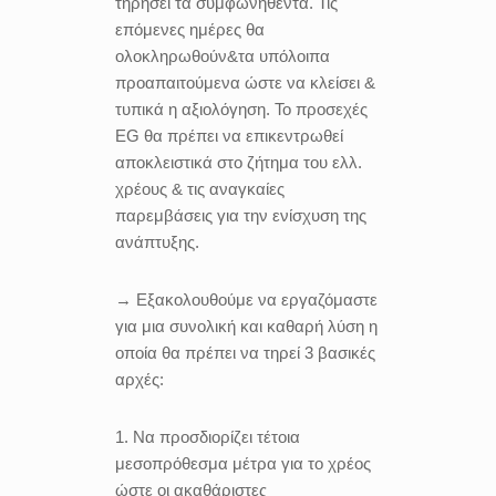
τηρήσει τα συμφωνηθέντα. Τις
επόμενες ημέρες θα
ολοκληρωθούν&τα υπόλοιπα
προαπαιτούμενα ώστε να κλείσει &
τυπικά η αξιολόγηση. Το προσεχές
EG θα πρέπει να επικεντρωθεί
αποκλειστικά στο ζήτημα του ελλ.
χρέους & τις αναγκαίες
παρεμβάσεις για την ενίσχυση της
ανάπτυξης.
→ Εξακολουθούμε να εργαζόμαστε
για μια συνολική και καθαρή λύση η
οποία θα πρέπει να τηρεί 3 βασικές
αρχές:
1. Να προσδιορίζει τέτοια
μεσοπρόθεσμα μέτρα για το χρέος
ώστε οι ακαθάριστες