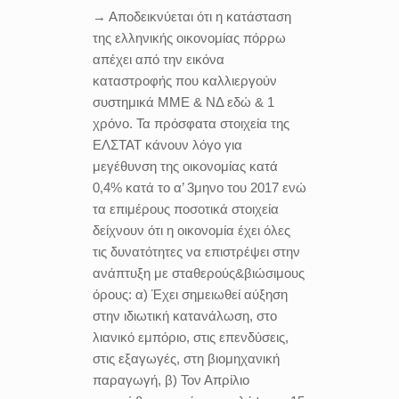
→ Αποδεικνύεται ότι η κατάσταση
της ελληνικής οικονομίας πόρρω
απέχει από την εικόνα
καταστροφής που καλλιεργούν
συστημικά ΜΜΕ & ΝΔ εδώ & 1
χρόνο. Τα πρόσφατα στοιχεία της
ΕΛΣΤΑΤ κάνουν λόγο για
μεγέθυνση της οικονομίας κατά
0,4% κατά το α’ 3μηνο του 2017 ενώ
τα επιμέρους ποσοτικά στοιχεία
δείχνουν ότι η οικονομία έχει όλες
τις δυνατότητες να επιστρέψει στην
ανάπτυξη με σταθερούς&βιώσιμους
όρους: α) Έχει σημειωθεί αύξηση
στην
ιδιωτική κατανάλωση, στο
λιανικό εμπόριο, στις επενδύσεις,
στις εξαγωγές, στη βιομηχανική
παραγωγή, β) Τον Απρίλιο