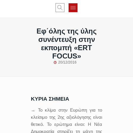
Εφ΄όλης της ύλης
συνέντευξη στην
εκπομπή «ERT
FOCUS»
20/12/2016
ΚΥΡΙΑ ΣΗΜΕΙΑ
→ Το κλίμα στην Ευρώπη για το
κλείσιμο της 2ης αξιολόγησης είναι
θετικό. Το ερώτημα είναι: Η Νέα
Δημοκρατία στηρίζει τη μάχη της