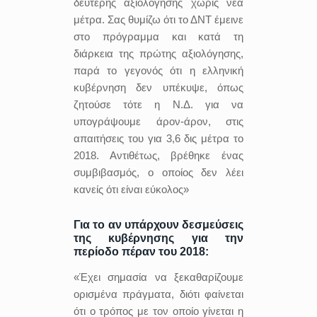
δεύτερης αξιολόγησης χωρίς νέα
μέτρα. Σας θυμίζω ότι το ΔΝΤ έμεινε
στο πρόγραμμα και κατά τη
διάρκεια της πρώτης αξιολόγησης,
παρά το γεγονός ότι η ελληνική
κυβέρνηση δεν υπέκυψε, όπως
ζητούσε τότε η Ν.Δ. για να
υπογράψουμε άρον-άρον, στις
απαιτήσεις του για 3,6 δις μέτρα το
2018. Αντιθέτως, βρέθηκε ένας
συμβιβασμός, ο οποίος δεν λέει
κανείς ότι είναι εύκολος»
Για το αν υπάρχουν δεσμεύσεις
της κυβέρνησης για την
περίοδο πέραν του 2018:
«Έχει σημασία να ξεκαθαρίζουμε
ορισμένα πράγματα, διότι φαίνεται
ότι ο τρόπος με τον οποίο γίνεται η