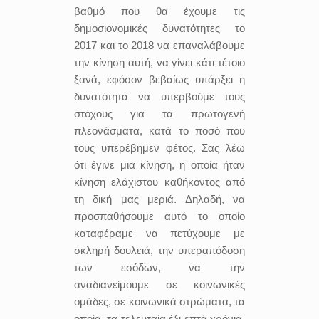
βαθμό που θα έχουμε τις
δημοσιονομικές δυνατότητες το
2017 και το 2018 να επαναλάβουμε
την κίνηση αυτή, να γίνει κάτι τέτοιο
ξανά, εφόσον βεβαίως υπάρξει η
δυνατότητα να υπερβούμε τους
στόχους για τα πρωτογενή
πλεονάσματα, κατά το ποσό που
τους υπερέβημεν φέτος. Σας λέω
ότι έγινε μια κίνηση, η οποία ήταν
κίνηση ελάχιστου καθήκοντος από
τη δική μας μεριά. Δηλαδή, να
προσπαθήσουμε αυτό το οποίο
καταφέραμε να πετύχουμε με
σκληρή δουλειά, την υπεραπόδοση
των εσόδων, να την
αναδιανείμουμε σε κοινωνικές
ομάδες, σε κοινωνικά στρώματα, τα
οποία, τα τελευταία έξι-επτά χρόνια,