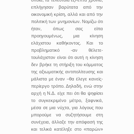
επλήγησαν βαρύτατα από την
οικονομική κρίση, αλλά και από την
πολιτική των μνημονίων. Νομίζω ότι
ήταν, όπως σας είπα
προηγουμένως, μια κίνηση
ελάχιστου καθήκοντος. Και το
προβληματικό -αν θέλετε-
τουλάχιστον είναι ότι αυτή η κίνηση
δεν βρήκε τη στήριξη του κόμματος
της αξιωματικής αντιπολίτευσης και
μάλιστα με έναν –θα έλεγε κανείς-
περίεργο τρόπο. Δηλαδή, ενώ στην
αρχή η Ν.Δ. είχε πει ότι θα ψηφίσει
το συγκεκριμένο μέτρο, ξαφνικά,
μέσα σε μια νύχτα, για λόγους που
μπορούμε να συζητήσουμε στη
συνέχεια, άλλαξε την απόφασή της
και τελικά κατέληξε στο «παρών»