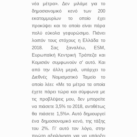
νέα μέτρα». Δεν μιλάμε για το
δημοσιονομικό κενό των 200
εκατομμυρίων το οποίο έχει
προκύψει και το οποίο είναι πάρα
πολύ εύκολα γεφυρώσιμο. Πιάνει
λοιπόν τους στόχους η Ελλάδα το
2018. Σας ξαναλέω, ESM,
Ευρωπαϊκή Κεντρική Τράπεζα και
Κομισιόν συμφωνούν σ’ αυτό. Και
από την άλλη μεριά, υπάρχει το
Διεθνές Νομισματικό Ταμείο το
οποίο λέει: «Με τα μέτρα τα οποία
έχετε πάρει τώρα και σύμφωνα με
τις προβλέψεις μου, δεν μπορείτε
να πιάσετε 3,5% το 2018, αντιθέτως
θα πιάσετε 1,5%». Αυτό δημιουργεί
ένα δημοσιονομικό κενό, της τάξης
του 2%. Γι’ αυτό τον λόγο, στην
πρώτη αξιολόγηση για να υπάρξει