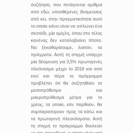
συζήτηση, που πετάγονται αριθμοί
από εδώ, υποτιθέμενες δεσμεύσεις
από κει, στην πραγματικότητα αυτό
το οποίο κάνει είναι να απλώνει ένα
σκοτάδι, μία ομίχλη, όπου στο τέλος
κανένας δεν καταλαβαίνει τίποτα.
Να ξεκαθαρίσουμε, λοιπόν, τα
πράγματα. Αυτή τη στιγμή υπάρχει
μία δέσμευση για 3,5% πρωτογενές
πλεόνασμα μέχρι το 2018 και από
εκεί και πέρα το πρόγραμμα
προβλέπει ότι θα συζητηθούν τα
μεσοπρόθεσμα και
μακροπρόθεσμα μέτρα για το
χρέος, τα οποία, εάν παρθούν, θα
συμπαρασύρουν προς τα κάτω και
τα πρωτογενή πλεονάσματα. Αυτή
τη στιγμή το πρόγραμμα δουλεύει
με την παραδοχή, η οποία είναι υπό