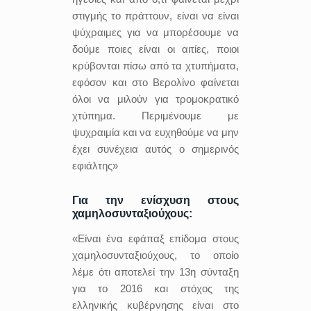
στιγμής το πράττουν, είναι να είναι
ψύχραιμες για να μπορέσουμε να
δούμε ποιες είναι οι αιτίες, ποιοι
κρύβονται πίσω από τα χτυπήματα,
εφόσον και στο Βερολίνο φαίνεται
όλοι να μιλούν για τρομοκρατικό
χτύπημα. Περιμένουμε με
ψυχραιμία και να ευχηθούμε να μην
έχει συνέχεια αυτός ο σημερινός
εφιάλτης»
Για την ενίσχυση στους
χαμηλοσυνταξιούχους:
«Είναι ένα εφάπαξ επίδομα στους
χαμηλοσυνταξιούχους, το οποίο
λέμε ότι αποτελεί την 13η σύνταξη
για το 2016 και στόχος της
ελληνικής κυβέρνησης είναι στο