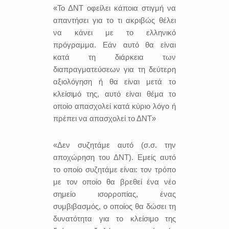
«Το ΔΝΤ οφείλει κάποια στιγμή να
απαντήσει για το τι ακριβώς θέλει
να κάνει με το ελληνικό
πρόγραμμα. Εάν αυτό θα είναι
κατά τη διάρκεια των
διαπραγματεύσεων για τη δεύτερη
αξιολόγηση ή θα είναι μετά το
κλείσιμό της, αυτό είναι θέμα το
οποίο απασχολεί κατά κύριο λόγο ή
πρέπει να απασχολεί το ΔΝΤ»
«Δεν συζητάμε αυτό (σ.σ. την
αποχώρηση του ΔΝΤ). Εμείς αυτό
το οποίο συζητάμε είναι: τον τρόπο
με τον οποίο θα βρεθεί ένα νέο
σημείο ισορροπίας, ένας
συμβιβασμός, ο οποίος θα δώσει τη
δυνατότητα για το κλείσιμο της