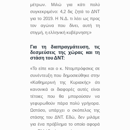
μέτρων. Μιλώ για κάτι πολύ
συγκεκριμένο: 4,2 δις ζητά το ΔΝΤ
για το 2019. Η Ν.Δ. τι λέει ως προς
τον αγώνα που δίνει, αυτή τη
στιγμή, η ελληνική κυβέρνηση;»
Για τη διαπραγμάτευση, τις
δεσμεύσεις της χώρας και τη
στάση του ΔΝΤ:
«Το είπε και ο κ. Ντομπρόφσκις σε
συνέντευξη που δημοσιεύθηκε στην
«Καθημερινή της Κυριακής» ότι
κανονικά οι διαφορές αυτές είναι
τέτοιες που θα μπορούσαν να
γεφυρωθούν πάρα πολύ γρήγορα.
Ωστόσο, υπάρχει ο σκόπελος της
στάσης του ΔΝΤ. Εδώ, δεν μιλάμε
για ένα πρόβλημα το οποίο αφορά