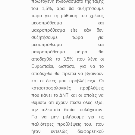
πρωτογενή πλεονάσματα της τάξης
του 1,5%, άρα θα συζητήσουμε
τώρα για τη ρύθμιση του χρέους
μεσοπρόθεσμα και
μακροπρόθεσμα είτε, εάν δεν
συζητήσουμε τώρα για
μεσοπρόθεσμα και
μακροπρόθεσμα μέτρα, θα
αποδεχθώ το 3,5% που λένε οι
Ευρωπαίοι, ωστόσο, για να το
αποδεχθώ θα πρέπει να βγαίνουν
και οι δικές μου προβλέψεις». Οι
καταστροφολογικές προβλέψεις
που κάνει το ΔΝΤ και οι οποίες να
θυμίσω ότι έχουν πέσει όλες έξω,
την τελευταία διετία τουλάχιστον.
Για να μην μιλήσουμε για τις
παλιότερες προβλέψεις του, που
ήταν εντελώς διαφορετικού