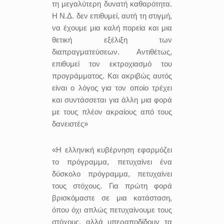
τη μεγαλύτερη δυνατή καθαρότητα.
Η Ν.Δ. δεν επιθυμεί, αυτή τη στιγμή,
να έχουμε μια καλή πορεία και μια
θετική εξέλιξη των
διαπραγματεύσεων. Αντιθέτως,
επιθυμεί τον εκτροχιασμό του
προγράμματος. Και ακριβώς αυτός
είναι ο λόγος για τον οποίο τρέχει
και συντάσσεται για άλλη μια φορά
με τους πλέον ακραίους από τους
δανειστές»
«Η ελληνική κυβέρνηση εφαρμόζει
το πρόγραμμα, πετυχαίνει ένα
δύσκολο πρόγραμμα, πετυχαίνει
τους στόχους. Για πρώτη φορά
βρισκόμαστε σε μια κατάσταση,
όπου όχι απλώς πετυχαίνουμε τους
στόχους, αλλά υπεραποδίδουν τα