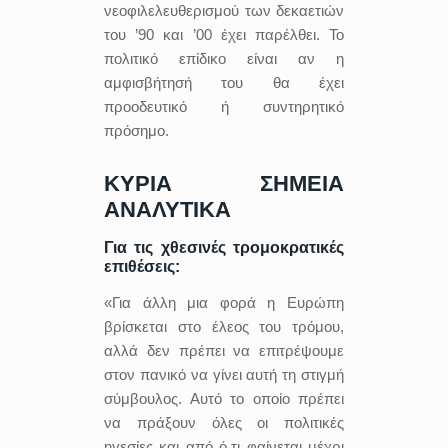
νεοφιλελευθερισμού των δεκαετιών
του ’90 και ’00 έχει παρέλθει. Το
πολιτικό επίδικο είναι αν η
αμφισβήτησή του θα έχει
προοδευτικό ή συντηρητικό
πρόσημο.
ΚΥΡΙΑ ΣΗΜΕΙΑ
ΑΝΑΛΥΤΙΚΑ
Για τις χθεσινές τρομοκρατικές
επιθέσεις:
«Για άλλη μια φορά η Ευρώπη
βρίσκεται στο έλεος του τρόμου,
αλλά δεν πρέπει να επιτρέψουμε
στον πανικό να γίνει αυτή τη στιγμή
σύμβουλος. Αυτό το οποίο πρέπει
να πράξουν όλες οι πολιτικές
ηγεσίες και από ό,τι φαίνεται μέχρι