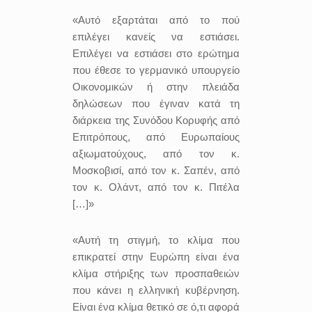
«Αυτό εξαρτάται από το πού
επιλέγει κανείς να εστιάσει.
Επιλέγει να εστιάσει στο ερώτημα
που έθεσε το γερμανικό υπουργείο
Οικονομικών ή στην πλειάδα
δηλώσεων που έγιναν κατά τη
διάρκεια της Συνόδου Κορυφής από
Επιτρόπους, από Ευρωπαίους
αξιωματούχους, από τον κ.
Μοσκοβισί, από τον κ. Σαπέν, από
τον κ. Ολάντ, από τον κ. Πιτέλα
[…]»
«Αυτή τη στιγμή, το κλίμα που
επικρατεί στην Ευρώπη είναι ένα
κλίμα στήριξης των προσπαθειών
που κάνει η ελληνική κυβέρνηση.
Είναι ένα κλίμα θετικό σε ό,τι αφορά