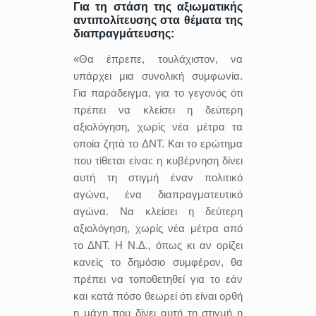
Για τη στάση της αξιωματικής
αντιπολίτευσης στα θέματα της
διαπραγμάτευσης:
«Θα έπρεπε, τουλάχιστον, να
υπάρχει μια συνολική συμφωνία.
Για παράδειγμα, για το γεγονός ότι
πρέπει να κλείσει η δεύτερη
αξιολόγηση, χωρίς νέα μέτρα τα
οποία ζητά το ΔΝΤ. Και το ερώτημα
που τίθεται είναι: η κυβέρνηση δίνει
αυτή τη στιγμή έναν πολιτικό
αγώνα, ένα διαπραγματευτικό
αγώνα. Να κλείσει η δεύτερη
αξιολόγηση, χωρίς νέα μέτρα από
το ΔΝΤ. Η Ν.Δ., όπως κι αν ορίζει
κανείς το δημόσιο συμφέρον, θα
πρέπει να τοποθετηθεί για το εάν
και κατά πόσο θεωρεί ότι είναι ορθή
η μάχη που δίνει αυτή τη στιγμή η