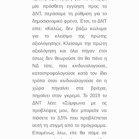
μία πρόσθετη εγγύηση προς το
ΔΝΤ, περάσαμε τη ρύθμιση για το
δημοσιονομικό φρένο. Έτσι, το ΔΝΤ
είπε: «Καλώς, δεν βάζω κώλυμα
για το κλείσιμο της πρώτης
αξιολόγησης». Κλείσαμε την πρώτη
αξιολόγηση και όλα πήγαν έτσι
όπως δεν θεωρούσε ότι θα πάνε η
ΝΔ τότε, που κινδυνολογούσε,
καταστροφολογούσε κατά τον ίδιο
τρόπο όταν κινδυνολογούσε ότι η
χώρα πηγαίνει στα βράχια,
πηγαίνει στον γκρεμό. Το 2019 το
ΔΝΤ λέει: «Σύμφωνα με τις
προβλέψεις μου, δεν μπορείτε να
πιάσετε το 3,5% που προβλέπεται
αυτή τη στιγμή από το πρόγραμμα.
Επομένως λέω, είτε θα πάμε σε