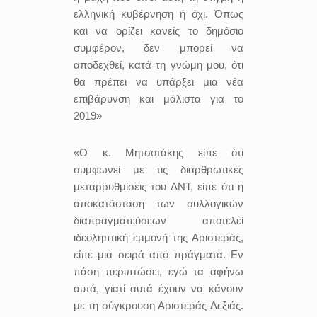
ελληνική κυβέρνηση ή όχι. Όπως
και να ορίζει κανείς το δημόσιο
συμφέρον, δεν μπορεί να
αποδεχθεί, κατά τη γνώμη μου, ότι
θα πρέπει να υπάρξει μια νέα
επιβάρυνση και μάλιστα για το
2019»
«Ο κ. Μητσοτάκης είπε ότι
συμφωνεί με τις διαρθρωτικές
μεταρρυθμίσεις του ΔΝΤ, είπε ότι η
αποκατάσταση των συλλογικών
διαπραγματεύσεων αποτελεί
ιδεοληπτική εμμονή της Αριστεράς,
είπε μια σειρά από πράγματα. Εν
πάση περιπτώσει, εγώ τα αφήνω
αυτά, γιατί αυτά έχουν να κάνουν
με τη σύγκρουση Αριστεράς-Δεξιάς.