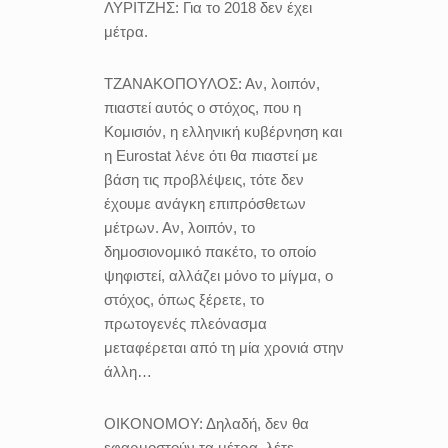
ΛΥΡΙΤΖΗΣ:
Για το 2018 δεν έχει
μέτρα.
ΤΖΑΝΑΚΟΠΟΥΛΟΣ:
Αν, λοιπόν,
πιαστεί αυτός ο στόχος, που η
Κομισιόν, η ελληνική κυβέρνηση και
η Εurostat λένε ότι θα πιαστεί με
βάση τις προβλέψεις, τότε δεν
έχουμε ανάγκη επιπρόσθετων
μέτρων. Αν, λοιπόν, το
δημοσιονομικό πακέτο, το οποίο
ψηφιστεί, αλλάζει μόνο το μίγμα, ο
στόχος, όπως ξέρετε, το
πρωτογενές πλεόνασμα
μεταφέρεται από τη μία χρονιά στην
άλλη…
ΟΙΚΟΝΟΜΟΥ:
Δηλαδή, δεν θα
εφαρμοστούν τα μέτρα, λέτε.