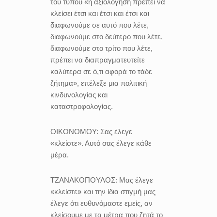
του τύπου «η αξιολόγηση πρέπει να
κλείσει έτσι και έτσι και έτσι και
διαφωνούμε σε αυτό που λέτε,
διαφωνούμε στο δεύτερο που λέτε,
διαφωνούμε στο τρίτο που λέτε,
πρέπει να διαπραγματευτείτε
καλύτερα σε ό,τι αφορά το τάδε
ζήτημα», επέλεξε μια πολιτική
κινδυνολογίας και
καταστροφολογίας.
ΟΙΚΟΝΟΜΟΥ:
Σας έλεγε
«κλείστε». Αυτό σας έλεγε κάθε
μέρα.
ΤΖΑΝΑΚΟΠΟΥΛΟΣ:
Μας έλεγε
«κλείστε» και την ίδια στιγμή μας
έλεγε ότι ευθυνόμαστε εμείς, αν
κλείσουμε με τα μέτρα που ζητά το