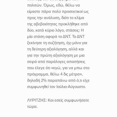
πολιτών. Όμως, εδώ, θέλω να
είμαστε πάρα πολύ προσεκτικοί ως
προς την ανάλυση, διότι το κλίμα
της αβεβαιότητας προκλήθηκε από
δύο, κατά κύριο λόγο, στάσεις: Η
μία στάση αφορά το ΔΝΤ. Το ΔΝΤ
ξεκίνησε τη συζήτηση, όχι μόνο για
τη δεύτερη αξιολόγηση, αλλά και
για την πρώτη αξιολόγηση με μια
σειρά από παράλογες απαιτήσεις
που έλεγε ότι «εγώ, για να μπω στο
πρόγραμμα, θέλω 4 δις μέτρα»,
δηλαδή 2% παραπάνω από ό,τι είχε
συμφωνηθεί τον Ιούλιο-Αύγουστο.
ΛΥΡΙΤΖΗΣ:
Και εσείς συμφωνήσατε
τώρα.