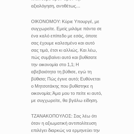
αξιολόγηση, αντιθέτως…
ΟΙΚΟΝΟΜΟΥ:
Κύριε Υπουργέ, με
συγχωρείτε. Εμείς μιλάμε πάντα σε
ένα καλό επίπεδο με εσάς, όποτε
σας έχουμε καλεσμένο και αυτό
σας τιμά, έτσι κι αλλιώς. Και λέω,
πώς συμβαίνει αυτό και βυθίσατε
την οικονομία στο 1,1; Η
αβεβαιότητα τη βύθισε, εγώ τη
βύθισα; Πώς έγινε αυτό; Ευθύνεται
ο Μητσοτάκης που βυθίστηκε η
οικονομία; Άμα μου το πείτε κι αυτό,
με συγχωρείτε, θα βγάλω είδηση.
ΤΖΑΝΑΚΟΠΟΥΛΟΣ:
Σας λέω ότι
όταν η αξιωματική αντιπολίτευση
επιλέγει διαρκώς να ερμηνεύει την