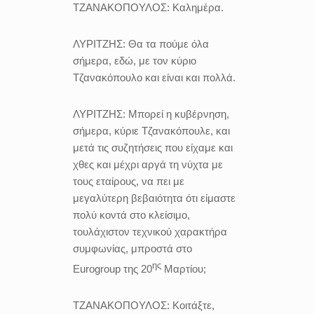
ΤΖΑΝΑΚΟΠΟΥΛΟΣ:
Καλημέρα.
ΛΥΡΙΤΖΗΣ:
Θα τα πούμε όλα
σήμερα, εδώ, με τον κύριο
Τζανακόπουλο και είναι και πολλά.
ΛΥΡΙΤΖΗΣ:
Μπορεί η κυβέρνηση,
σήμερα, κύριε Τζανακόπουλε, και
μετά τις συζητήσεις που είχαμε και
χθες και μέχρι αργά τη νύχτα με
τους εταίρους, να πει με
μεγαλύτερη βεβαιότητα ότι είμαστε
πολύ κοντά στο κλείσιμο,
τουλάχιστον τεχνικού χαρακτήρα
συμφωνίας, μπροστά στο
ης
Eurogroup της 20
Μαρτίου;
ΤΖΑΝΑΚΟΠΟΥΛΟΣ:
Κοιτάξτε,