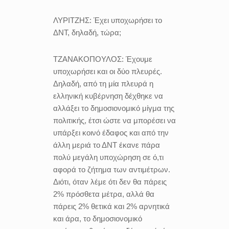
ΛΥΡΙΤΖΗΣ:
Έχει υποχωρήσει το
ΔΝΤ, δηλαδή, τώρα;
ΤΖΑΝΑΚΟΠΟΥΛΟΣ:
Έχουμε
υποχωρήσει και οι δύο πλευρές.
Δηλαδή, από τη μία πλευρά η
ελληνική κυβέρνηση δέχθηκε να
αλλάξει το δημοσιονομικό μίγμα της
πολιτικής, έτσι ώστε να μπορέσει να
υπάρξει κοινό έδαφος και από την
άλλη μεριά το ΔΝΤ έκανε πάρα
πολύ μεγάλη υποχώρηση σε ό,τι
αφορά το ζήτημα των αντιμέτρων.
Διότι, όταν λέμε ότι δεν θα πάρεις
2% πρόσθετα μέτρα, αλλά θα
πάρεις 2% θετικά και 2% αρνητικά
και άρα, το δημοσιονομικό