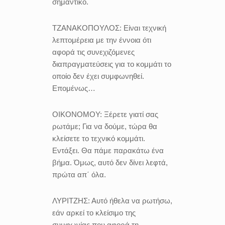
σημαντικό.
ΤΖΑΝΑΚΟΠΟΥΛΟΣ:
Είναι τεχνική
λεπτομέρεια με την έννοια ότι
αφορά τις συνεχιζόμενες
διαπραγματεύσεις για το κομμάτι το
οποίο δεν έχει συμφωνηθεί.
Επομένως…
ΟΙΚΟΝΟΜΟΥ:
Ξέρετε γιατί σας
ρωτάμε; Για να δούμε, τώρα θα
κλείσετε το τεχνικό κομμάτι.
Εντάξει. Θα πάμε παρακάτω ένα
βήμα. Όμως, αυτό δεν δίνει λεφτά,
πρώτα απ΄ όλα.
ΛΥΡΙΤΖΗΣ:
Αυτό ήθελα να ρωτήσω,
εάν αρκεί το κλείσιμο της
συμφωνίας που αφορά τη