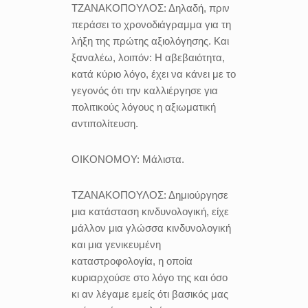
ΤΖΑΝΑΚΟΠΟΥΛΟΣ:
Δηλαδή, πριν
περάσει το χρονοδιάγραμμα για τη
λήξη της πρώτης αξιολόγησης. Και
ξαναλέω, λοιπόν: Η αβεβαιότητα,
κατά κύριο λόγο, έχει να κάνει με το
γεγονός ότι την καλλιέργησε για
πολιτικούς λόγους η αξιωματική
αντιπολίτευση.
ΟΙΚΟΝΟΜΟΥ:
Μάλιστα.
ΤΖΑΝΑΚΟΠΟΥΛΟΣ:
Δημιούργησε
μια κατάσταση κινδυνολογική, είχε
μάλλον μια γλώσσα κινδυνολογική
και μια γενικευμένη
καταστροφολογία, η οποία
κυριαρχούσε στο λόγο της και όσο
κι αν λέγαμε εμείς ότι βασικός μας