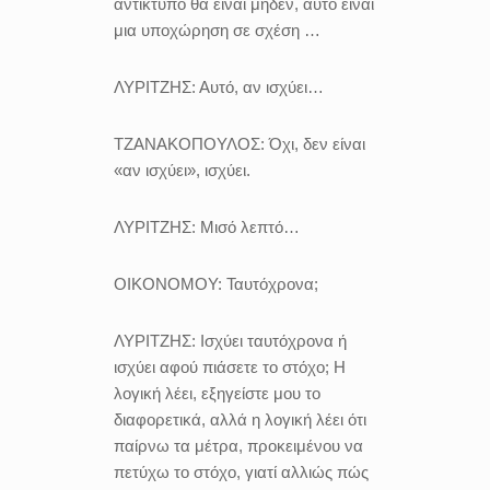
αντίκτυπο θα είναι μηδέν, αυτό είναι
μια υποχώρηση σε σχέση …
ΛΥΡΙΤΖΗΣ:
Αυτό, αν ισχύει…
ΤΖΑΝΑΚΟΠΟΥΛΟΣ:
Όχι, δεν είναι
«αν ισχύει», ισχύει.
ΛΥΡΙΤΖΗΣ:
Μισό λεπτό…
ΟΙΚΟΝΟΜΟΥ:
Ταυτόχρονα;
ΛΥΡΙΤΖΗΣ:
Ισχύει ταυτόχρονα ή
ισχύει αφού πιάσετε το στόχο; Η
λογική λέει, εξηγείστε μου το
διαφορετικά, αλλά η λογική λέει ότι
παίρνω τα μέτρα, προκειμένου να
πετύχω το στόχο, γιατί αλλιώς πώς