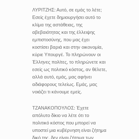
ΛΥΡΙΤΖΗΣ:
Αυτό, σε εμάς το λέτε;
Εσείς έχετε δημιουργήσει αυτό το
κλίμα της αστάθειας, της
αβεβαιότητας και της έλλειψης
εμπιστοσύνης, που μας έχει
κοστίσει βαριά και στην οικονομία,
κύριε Υπουργέ. Το πληρώνουν οι
Έλληνες πολίτες, το πληρώνετε και
εσείς ως πολιτικό κόστος, αν θέλετε,
αλλά αυτό, εμάς, μας αφήνει
αδιάφορους τελείως. Εμάς, μας
νοιάζει τι κάνουμε εμείς.
ΤΖΑΝΑΚΟΠΟΥΛΟΣ:
Έχετε
απόλυτο δίκιο να λέτε ότι το
πολιτικό κόστος που μπορεί να
υποστεί μια κυβέρνηση είναι ζήτημα
δικό της, δεν είναι ζήτημα των