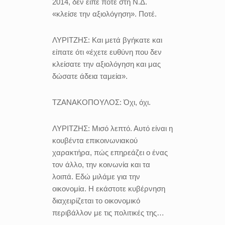
2014, δεν είπε ποτέ στη Ν.Δ.
«κλείσε την αξιολόγηση». Ποτέ.
ΛΥΡΙΤΖΗΣ:
Και μετά βγήκατε και
είπατε ότι «έχετε ευθύνη που δεν
κλείσατε την αξιολόγηση και μας
δώσατε άδεια ταμεία».
ΤΖΑΝΑΚΟΠΟΥΛΟΣ:
Όχι, όχι.
ΛΥΡΙΤΖΗΣ:
Μισό λεπτό. Αυτό είναι η
κουβέντα επικοινωνιακού
χαρακτήρα, πώς επηρεάζει ο ένας
τον άλλο, την κοινωνία και τα
λοιπά. Εδώ μιλάμε για την
οικονομία. Η εκάστοτε κυβέρνηση
διαχειρίζεται το οικονομικό
περιβάλλον με τις πολιτικές της…