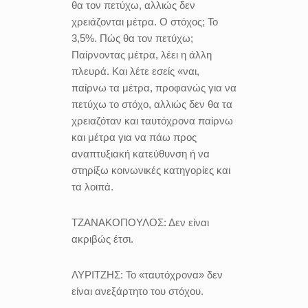
θα τον πετύχω, αλλιώς δεν
χρειάζονται μέτρα. Ο στόχος; Το
3,5%. Πώς θα τον πετύχω;
Παίρνοντας μέτρα, λέει η άλλη
πλευρά. Και λέτε εσείς «ναι,
παίρνω τα μέτρα, προφανώς για να
πετύχω το στόχο, αλλιώς δεν θα τα
χρειαζόταν και ταυτόχρονα παίρνω
και μέτρα για να πάω προς
αναπτυξιακή κατεύθυνση ή να
στηρίξω κοινωνικές κατηγορίες και
τα λοιπά.
ΤΖΑΝΑΚΟΠΟΥΛΟΣ:
Δεν είναι
ακριβώς έτσι.
ΛΥΡΙΤΖΗΣ:
Το «ταυτόχρονα» δεν
είναι ανεξάρτητο του στόχου.