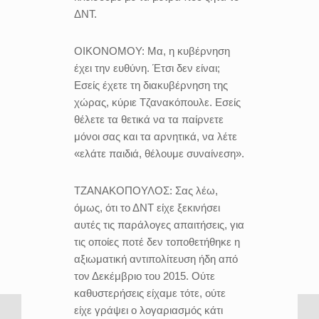
ΔΝΤ.
ΟΙΚΟΝΟΜΟΥ:
Μα, η κυβέρνηση
έχει την ευθύνη. Έτσι δεν είναι;
Εσείς έχετε τη διακυβέρνηση της
χώρας, κύριε Τζανακόπουλε. Εσείς
θέλετε τα θετικά να τα παίρνετε
μόνοι σας και τα αρνητικά, να λέτε
«ελάτε παιδιά, θέλουμε συναίνεση».
ΤΖΑΝΑΚΟΠΟΥΛΟΣ:
Σας λέω,
όμως, ότι το ΔΝΤ είχε ξεκινήσει
αυτές τις παράλογες απαιτήσεις, για
τις οποίες ποτέ δεν τοποθετήθηκε η
αξιωματική αντιπολίτευση ήδη από
τον Δεκέμβριο του 2015. Ούτε
καθυστερήσεις είχαμε τότε, ούτε
είχε γράψει ο λογαριασμός κάτι