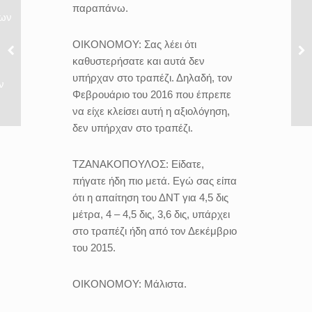
παραπάνω.
νων
ΟΙΚΟΝΟΜΟΥ:
Σας λέει ότι
καθυστερήσατε και αυτά δεν
υπήρχαν στο τραπέζι. Δηλαδή, τον
ν
Φεβρουάριο του 2016 που έπρεπε
να είχε κλείσει αυτή η αξιολόγηση,
δεν υπήρχαν στο τραπέζι.
ΤΖΑΝΑΚΟΠΟΥΛΟΣ:
Είδατε,
πήγατε ήδη πιο μετά. Εγώ σας είπα
ότι η απαίτηση του ΔΝΤ για 4,5 δις
μέτρα, 4 – 4,5 δις, 3,6 δις, υπάρχει
στο τραπέζι ήδη από τον Δεκέμβριο
του 2015.
ΟΙΚΟΝΟΜΟΥ:
Μάλιστα.