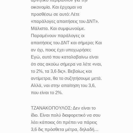
οικονομία. Και έρχομαι να
προσθέσω σε αυτό: Λέτε
«παράλογες απαιτήσεις του ΔΝΤ».
Μάλιστα. Και συμφωνούμε.
Παραμένουν παράλογες οι
απαιτήσεις του ΔΝΤ και σήμερα; Και
αν όχι, ποιος έχει υποχωρήσει;
Εγώ, αυτό που καταλαβαίνω είναι
ότι σας ακούω σήμερα να λέτε «ναι,
το 2%, τα 3,6 δις». Βεβαίως και
αντίμετρα, θα το συζητήσουμε μετά.
Αλλά, ναι στην απαίτηση του 3,6,
που είναι το 2%.
ΤΖΑΝΑΚΟΠΟΥΛΟΣ:
Δεν είναι το
ίδιο. Είναι πολύ διαφορετικό να σου
λέει κάποιος ότι πρέπει να πάρεις
3,6 δις πρόσθετα μέτρα, δηλαδή…