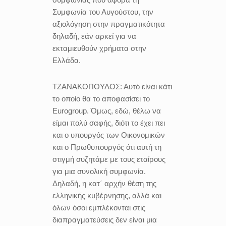
Συμφωνία του Αυγούστου, την
αξιολόγηση στην πραγματικότητα
δηλαδή, εάν αρκεί για να
εκταμιευθούν χρήματα στην
Ελλάδα.
ΤΖΑΝΑΚΟΠΟΥΛΟΣ:
Αυτό είναι κάτι
το οποίο θα το αποφασίσει το
Eurogroup. Όμως, εδώ, θέλω να
είμαι πολύ σαφής, διότι το έχει πει
και ο υπουργός των Οικονομικών
και ο Πρωθυπουργός ότι αυτή τη
στιγμή συζητάμε με τους εταίρους
για μια συνολική συμφωνία.
Δηλαδή, η κατ΄ αρχήν θέση της
ελληνικής κυβέρνησης, αλλά και
όλων όσοι εμπλέκονται στις
διαπραγματεύσεις δεν είναι μια