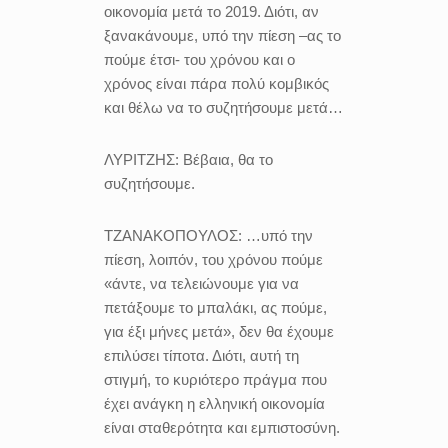
οικονομία μετά το 2019. Διότι, αν
ξανακάνουμε, υπό την πίεση –ας το
πούμε έτσι- του χρόνου και ο
χρόνος είναι πάρα πολύ κομβικός
και θέλω να το συζητήσουμε μετά…
ΛΥΡΙΤΖΗΣ:
Βέβαια, θα το
συζητήσουμε.
ΤΖΑΝΑΚΟΠΟΥΛΟΣ:
…υπό την
πίεση, λοιπόν, του χρόνου πούμε
«άντε, να τελειώνουμε για να
πετάξουμε το μπαλάκι, ας πούμε,
για έξι μήνες μετά», δεν θα έχουμε
επιλύσει τίποτα. Διότι, αυτή τη
στιγμή, το κυριότερο πράγμα που
έχει ανάγκη η ελληνική οικονομία
είναι σταθερότητα και εμπιστοσύνη.