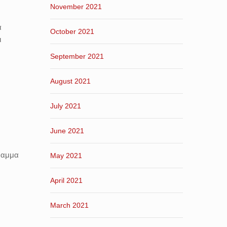
November 2021
α
October 2021
ι
September 2021
August 2021
July 2021
June 2021
ραμμα
May 2021
April 2021
March 2021