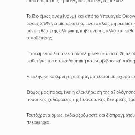
εποικοδομητικές προσεγγίσεις στο εγγύς μέλλον.
Το ίδιο όμως αναμένουμε και από το Υπουργείο Οικο
ύψους 3,5% για μια δεκαετία, είναι απλώς μη ρεαλιστι
μόνο η θέση της ελληνικής κυβέρνησης αλλά και κάθε
τοποθέτησης.
Προκειμένου λοιπόν να ολοκληρωθεί άμεσα η 2η αξιολ
υιοθετήσει μια εποικοδομητική και συμβιβαστική στάση
Η ελληνική κυβέρνηση διαπραγματεύεται με ισχυρά επ
Στόχος μας παραμένει η ολοκλήρωση της αξιολόγηση
ποσοτικής χαλάρωσης της Ευρωπαϊκής Κεντρικής Τρά
Ταυτόχρονα όμως, ενδιαφερόμαστε και διαπραγματευό
πλειοψηφία.