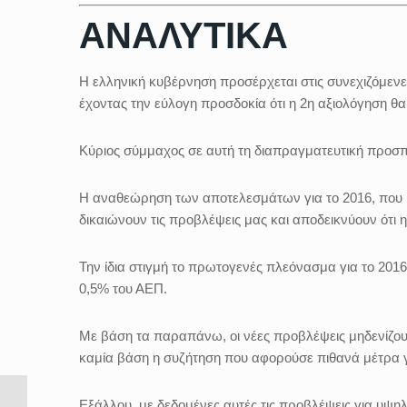
ΑΝΑΛΥΤΙΚΑ
Η ελληνική κυβέρνηση προσέρχεται στις συνεχιζόμεν
έχοντας την εύλογη προσδοκία ότι η 2η αξιολόγηση θα
Κύριος σύμμαχος σε αυτή τη διαπραγματευτική προσπ
Η αναθεώρηση των αποτελεσμάτων για το 2016, που μ
δικαιώνουν τις προβλέψεις μας και αποδεικνύουν ότι 
Την ίδια στιγμή το πρωτογενές πλεόνασμα για το 201
0,5% του ΑΕΠ.
Με βάση τα παραπάνω, οι νέες προβλέψεις μηδενίζουν
καμία βάση η συζήτηση που αφορούσε πιθανά μέτρα γ
Εξάλλου, με δεδομένες αυτές τις προβλέψεις για υψη