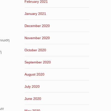
February 2021
January 2021
December 2020
November 2020
ίγνωση
October 2020
ή
September 2020
August 2020
July 2020
June 2020
εων
May 2020