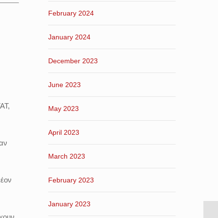
February 2024
January 2024
,
December 2023
June 2023
ΑΤ,
May 2023
April 2023
ταν
March 2023
λέον
February 2023
January 2023
έχουν