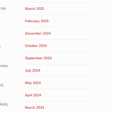
 την
March 2025
February 2025
December 2024
October 2024
ν
September 2024
 στην
July 2024
May 2024
κή
April 2024
 λαός.
March 2024