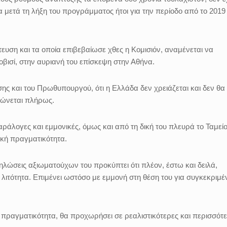
α μετά τη λήξη του προγράμματος ήτοι για την περίοδο από το 2019
υση και τα οποία επιβεβαίωσε χθες η Κομισιόν, αναμένεται να
βισί, στην αυριανή του επίσκεψη στην Αθήνα.
ς και του Πρωθυπουργού, ότι η Ελλάδα δεν χρειάζεται και δεν θα 
ιώνεται πλήρως.
αράλογες και εμμονικές, όμως και από τη δική του πλευρά το Ταμείο
κή πραγματικότητα.
ηλώσεις αξιωματούχων του προκύπτει ότι πλέον, έστω και δειλά,
 λιτότητα. Επιμένει ωστόσο με εμμονή στη θέση του για συγκεκριμέ
 πραγματικότητα, θα προχωρήσει σε ρεαλιστικότερες και περισσότ