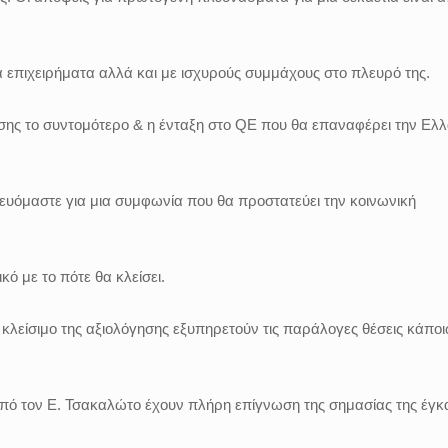
 επιχειρήματα αλλά και με ισχυρούς συμμάχους στο πλευρό της.
σης το συντομότερο & η ένταξη στο QE που θα επαναφέρει την Ελ
υόμαστε για μια συμφωνία που θα προστατεύει την κοινωνική
κό με το πότε θα κλείσει.
 κλείσιμο της αξιολόγησης εξυπηρετούν τις παράλογες θέσεις κάπο
πό τον Ε. Τσακαλώτο έχουν πλήρη επίγνωση της σημασίας της έγκ