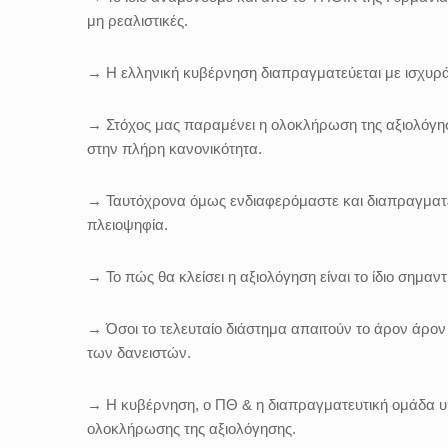
μη ρεαλιστικές.
→ Η ελληνική κυβέρνηση διαπραγματεύεται με ισχυρά
→ Στόχος μας παραμένει η ολοκλήρωση της αξιολόγη
στην πλήρη κανονικότητα.
→ Ταυτόχρονα όμως ενδιαφερόμαστε και διαπραγματε
πλειοψηφία.
→ Το πώς θα κλείσει η αξιολόγηση είναι το ίδιο σημαντι
→ Όσοι το τελευταίο διάστημα απαιτoύν το άρον άρον
των δανειστών.
→ Η κυβέρνηση, ο ΠΘ & η διαπραγματευτική ομάδα υ
ολοκλήρωσης της αξιολόγησης.