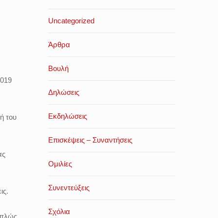
Uncategorized
Άρθρα
Βουλή
2019
Δηλώσεις
Εκδηλώσεις
ή του
Επισκέψεις – Συναντήσεις
ας
Ομιλίες
Συνεντεύξεις
ις.
Σχόλια
απλώς