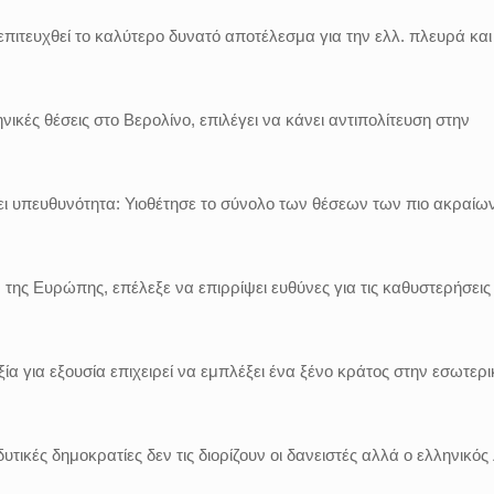
πιτευχθεί το καλύτερο δυνατό αποτέλεσμα για την ελλ. πλευρά και
ικές θέσεις στο Βερολίνο, επιλέγει να κάνει αντιπολίτευση στην
ει υπευθυνότητα: Υιοθέτησε το σύνολο των θέσεων των πιο ακραίω
της Ευρώπης, επέλεξε να επιρρίψει ευθύνες για τις καθυστερήσεις
ία για εξουσία επιχειρεί να εμπλέξει ένα ξένο κράτος στην εσωτερι
υτικές δημοκρατίες δεν τις διορίζουν οι δανειστές αλλά ο ελληνικός