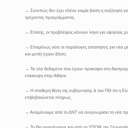
→ Συνεπώς δεν έχει πλέον καμία βάση η συζήτηση γι
τρέχοντος προγράμματος.
→ Επίσης, οι προβλέψεις κάνουν λόγο για υψηλούς ρ
→ Επομένως ούτε οι παράλογες απαιτήσεις για νέα μέ
και μετά) έχουν βάση.
→ Τα νέα δεδομένα που έχουν προκύψει στη διαπραγμ
επίσκεψη στην Αθήνα.
→ Η σταθερή θέση της κυβέρνησης & του ΠΘ ότι η Ελλά
επιβεβαιώνεται πλήρως.
→ Αναμένουμε από το ΔΝΤ να αναγνωρίσει τη νέα πρα
→ Το ίδιο αναμένουμε και από το ΥΠΟΙΚ της Γερμανία