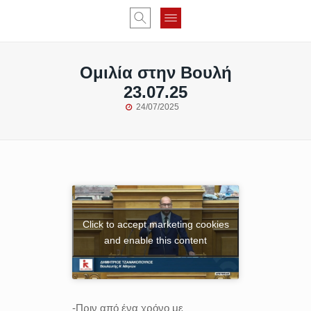
Ομιλία στην Βουλή
23.07.25
24/07/2025
Click to accept marketing cookies
and enable this content
-Πριν από ένα χρόνο με