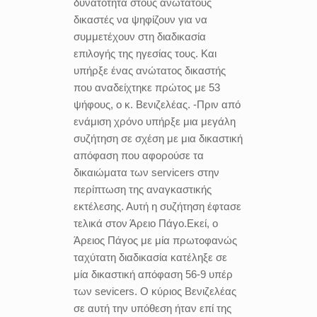
δυνατότητα στους ανώτατους
δικαστές να ψηφίζουν για να
συμμετέχουν στη διαδικασία
επιλογής της ηγεσίας τους. Και
υπήρξε ένας ανώτατος δικαστής
που αναδείχτηκε πρώτος με 53
ψήφους, ο κ. Βενιζελέας. -Πριν από
ενάμιση χρόνο υπήρξε μια μεγάλη
συζήτηση σε σχέση με μια δικαστική
απόφαση που αφορούσε τα
δικαιώματα των servicers στην
περίπτωση της αναγκαστικής
εκτέλεσης. Αυτή η συζήτηση έφτασε
τελικά στον Άρειο Πάγο.Εκεί, ο
Άρειος Πάγος με μία πρωτοφανώς
ταχύτατη διαδικασία κατέληξε σε
μία δικαστική απόφαση 56-9 υπέρ
των sevicers. Ο κύριος Βενιζελέας
σε αυτή την υπόθεση ήταν επί της