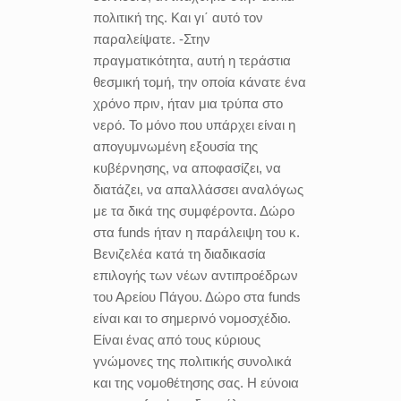
πολιτική της. Και γι΄ αυτό τον
παραλείψατε. -Στην
πραγματικότητα, αυτή η τεράστια
θεσμική τομή, την οποία κάνατε ένα
χρόνο πριν, ήταν μια τρύπα στο
νερό. Το μόνο που υπάρχει είναι η
απογυμνωμένη εξουσία της
κυβέρνησης, να αποφασίζει, να
διατάζει, να απαλλάσσει αναλόγως
με τα δικά της συμφέροντα. Δώρο
στα funds ήταν η παράλειψη του κ.
Βενιζελέα κατά τη διαδικασία
επιλογής των νέων αντιπροέδρων
του Αρείου Πάγου. Δώρο στα funds
είναι και το σημερινό νομοσχέδιο.
Είναι ένας από τους κύριους
γνώμονες της πολιτικής συνολικά
και της νομοθέτησης σας. Η εύνοια