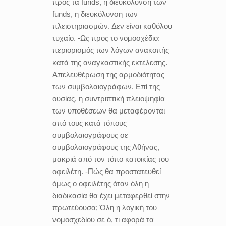
προς τα funds, η διευκόλυνση των
funds, η διευκόλυνση των
πλειστηριασμών. Δεν είναι καθόλου
τυχαίο. -Ως προς το νομοσχέδιο:
περιορισμός των λόγων ανακοπής
κατά της αναγκαστικής εκτέλεσης.
Απελευθέρωση της αρμοδιότητας
των συμβολαιογράφων. Επί της
ουσίας, η συντριπτική πλειοψηφία
των υποθέσεων θα μεταφέρονται
από τους κατά τόπους
συμβολαιογράφους σε
συμβολαιογράφους της Αθήνας,
μακριά από τον τόπο κατοικίας του
οφειλέτη. -Πώς θα προστατευθεί
όμως ο οφειλέτης όταν όλη η
διαδικασία θα έχει μεταφερθεί στην
πρωτεύουσα; Όλη η λογική του
νομοσχεδίου σε ό, τι αφορά τα