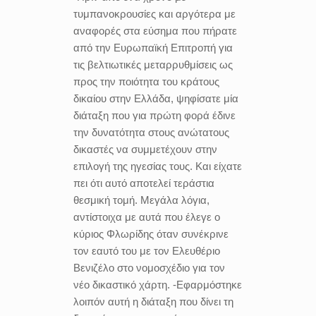
τυμπανοκρουσίες και αργότερα με
αναφορές στα εύσημα που πήρατε
από την Ευρωπαϊκή Επιτροπή για
τις βελτιωτικές μεταρρυθμίσεις ως
προς την ποιότητα του κράτους
δικαίου στην Ελλάδα, ψηφίσατε μία
διάταξη που για πρώτη φορά έδινε
την δυνατότητα στους ανώτατους
δικαστές να συμμετέχουν στην
επιλογή της ηγεσίας τους. Και είχατε
πει ότι αυτό αποτελεί τεράστια
θεσμική τομή. Μεγάλα λόγια,
αντίστοιχα με αυτά που έλεγε ο
κύριος Φλωρίδης όταν συνέκρινε
τον εαυτό του με τον Ελευθέριο
Βενιζέλο στο νομοσχέδιο για τον
νέο δικαστικό χάρτη. -Εφαρμόστηκε
λοιπόν αυτή η διάταξη που δίνει τη