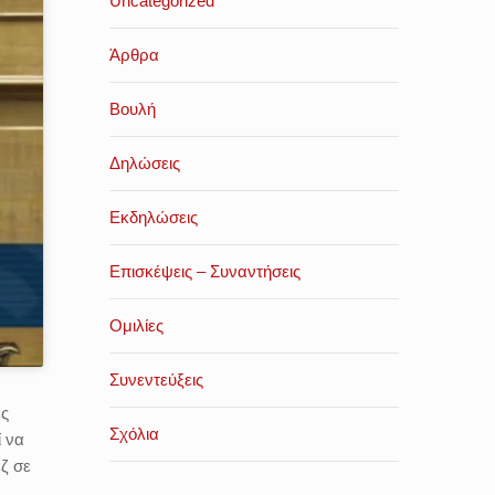
Uncategorized
Άρθρα
Βουλή
Δηλώσεις
Εκδηλώσεις
Επισκέψεις – Συναντήσεις
Ομιλίες
Συνεντεύξεις
ες
Σχόλια
ί να
έζ σε