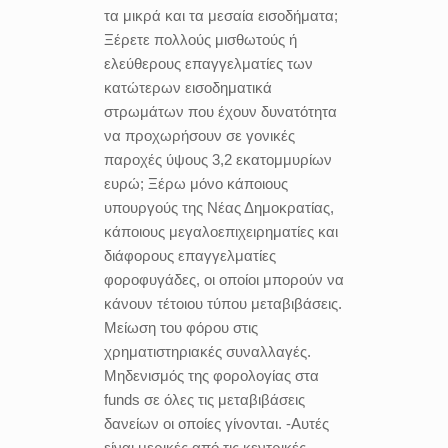
τα μικρά και τα μεσαία εισοδήματα;
Ξέρετε πολλούς μισθωτούς ή
ελεύθερους επαγγελματίες των
κατώτερων εισοδηματικά
στρωμάτων που έχουν δυνατότητα
να προχωρήσουν σε γονικές
παροχές ύψους 3,2 εκατομμυρίων
ευρώ; Ξέρω μόνο κάποιους
υπουργούς της Νέας Δημοκρατίας,
κάποιους μεγαλοεπιχειρηματίες και
διάφορους επαγγελματίες
φοροφυγάδες, οι οποίοι μπορούν να
κάνουν τέτοιου τύπου μεταβιβάσεις.
Μείωση του φόρου στις
χρηματιστηριακές συναλλαγές.
Μηδενισμός της φορολογίας στα
funds σε όλες τις μεταβιβάσεις
δανείων οι οποίες γίνονται. -Αυτές
είναι μερικές από τις κεντρικές