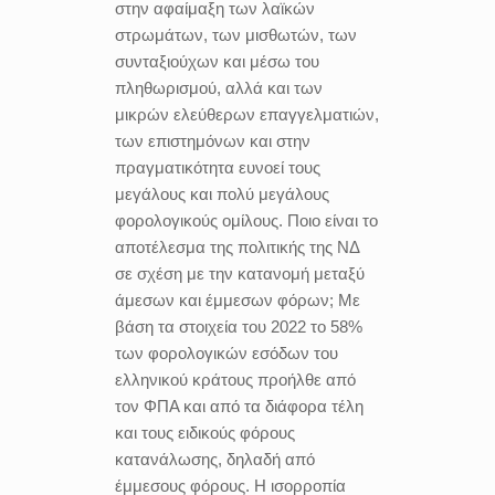
στην αφαίμαξη των λαϊκών
στρωμάτων, των μισθωτών, των
συνταξιούχων και μέσω του
πληθωρισμού, αλλά και των
μικρών ελεύθερων επαγγελματιών,
των επιστημόνων και στην
πραγματικότητα ευνοεί τους
μεγάλους και πολύ μεγάλους
φορολογικούς ομίλους. Ποιο είναι το
αποτέλεσμα της πολιτικής της ΝΔ
σε σχέση με την κατανομή μεταξύ
άμεσων και έμμεσων φόρων; Με
βάση τα στοιχεία του 2022 το 58%
των φορολογικών εσόδων του
ελληνικού κράτους προήλθε από
τον ΦΠΑ και από τα διάφορα τέλη
και τους ειδικούς φόρους
κατανάλωσης, δηλαδή από
έμμεσους φόρους. Η ισορροπία