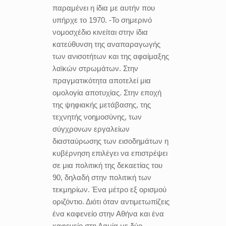
παραμένει η ίδια με αυτήν που
υπήρχε το 1970. -Το σημερινό
νομοσχέδιο κινείται στην ίδια
κατεύθυνση της αναπαραγωγής
των ανισοτήτων και της αφαίμαξης
λαϊκών στρωμάτων. Στην
πραγματικότητα αποτελεί μια
ομολογία αποτυχίας. Στην εποχή
της ψηφιακής μετάβασης, της
τεχνητής νοημοσύνης, των
σύγχρονων εργαλείων
διασταύρωσης των εισοδημάτων η
κυβέρνηση επιλέγει να επιστρέψει
σε μια πολιτική της δεκαετίας του
90, δηλαδή στην πολιτική των
τεκμηρίων. Ένα μέτρο εξ ορισμού
οριζόντιο. Διότι όταν αντιμετωπίζεις
ένα καφενείο στην Αθήνα και ένα
καφενείο στη Λαμία με δύο