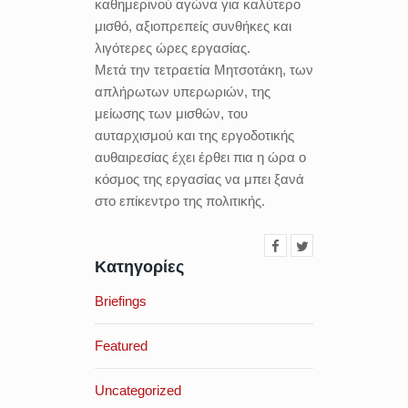
καθημερινού αγώνα για καλύτερο
μισθό, αξιοπρεπείς συνθήκες και
λιγότερες ώρες εργασίας.
Μετά την τετραετία Μητσοτάκη, των
απλήρωτων υπερωριών, της
μείωσης των μισθών, του
αυταρχισμού και της εργοδοτικής
αυθαιρεσίας έχει έρθει πια η ώρα ο
κόσμος της εργασίας να μπει ξανά
στο επίκεντρο της πολιτικής.
Κατηγορίες
Briefings
Featured
Uncategorized