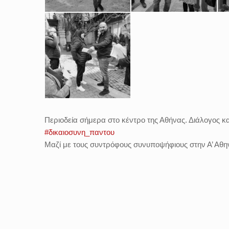
Περιοδεία σήμερα στο κέντρο της Αθήνας. Διάλογος 
#δικαιοσυνη_παντου
Μαζί με τους συντρόφους συνυποψήφιους στην Α’ Αθ