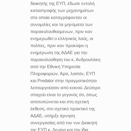
διοικητής της ΕΥΠ, έδωσε εντολή
καταστροφής των μηχανημάτων
στα οποία καταγράφονταν οι
συνομιλίες και τα μηνύματα των
παρακολουθούμενων, πριν καν
ενημερωθεί ο ελληνικός λαός, οι
πολίτες, πριν καν προκύψει η
ενημέρωση της ΑΔΑΕ για την
παρακολούθηση του κ. Ανδρουλάκη
από την Εθνική Υπηρεσία
Πληροφοριών. Άρα, λοιπόν, ΕΥΠ
και Predator στην πραγματικότητα
λειτουργούσαν από κοινού. Δεύτερο
στοιχείο είναι το γεγονός ότι, όπως
αποτυπώνεται και στη σχετική
έκθεση, στο σχετικό πρακτικό της
ΑΔΑΕ, υπήρξε άρνηση
συνεργασίας από τον νυν Διοικητή
της ΕΥΠ κ. Δεμίρη και την ίδια