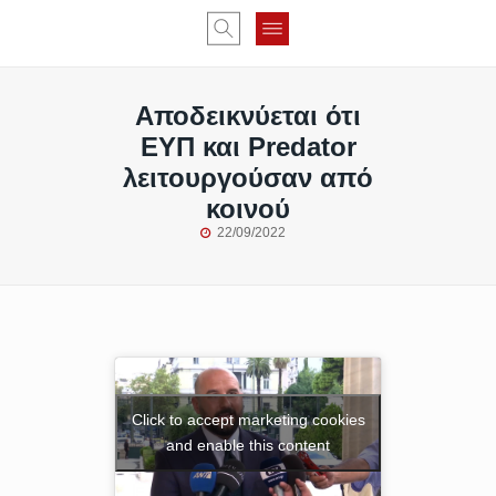
Αποδεικνύεται ότι
ΕΥΠ και Predator
λειτουργούσαν από
κοινού
22/09/2022
Click to accept marketing cookies
and enable this content