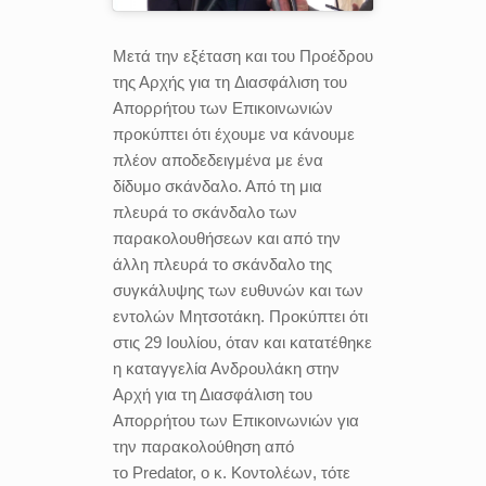
Μετά την εξέταση και του Προέδρου
της Αρχής για τη Διασφάλιση του
Απορρήτου των Επικοινωνιών
προκύπτει ότι έχουμε να κάνουμε
πλέον αποδεδειγμένα με ένα
δίδυμο σκάνδαλο. Από τη μια
πλευρά το σκάνδαλο των
παρακολουθήσεων και από την
άλλη πλευρά το σκάνδαλο της
συγκάλυψης των ευθυνών και των
εντολών Μητσοτάκη. Προκύπτει ότι
στις 29 Ιουλίου, όταν και κατατέθηκε
η καταγγελία Ανδρουλάκη στην
Αρχή για τη Διασφάλιση του
Απορρήτου των Επικοινωνιών για
την παρακολούθηση από
το Predator, ο κ. Κοντολέων, τότε