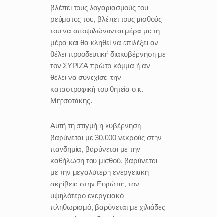
βλέπει τους λογαριασμούς του
ρεύματος του, βλέπει τους μισθούς
του να αποψιλώνονται μέρα με τη
μέρα και θα κληθεί να επιλέξει αν
θέλει προοδευτική διακυβέρνηση με
τον ΣΥΡΙΖΑ πρώτο κόμμα ή αν
θέλει να συνεχίσει την
καταστροφική του θητεία ο κ.
Μητσοτάκης.
Aυτή τη στιγμή η κυβέρνηση
βαρύνεται με 30.000 νεκρούς στην
πανδημία, βαρύνεται με την
καθήλωση του μισθού, βαρύνεται
με την μεγαλύτερη ενεργειακή
ακρίβεια στην Ευρώπη, τον
υψηλότερο ενεργειακό
πληθωρισμό, βαρύνεται με χιλιάδες