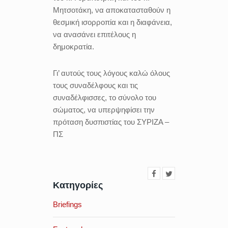
Μητσοτάκη, να αποκατασταθούν η
θεσμική ισορροπία και η διαφάνεια,
να ανασάνει επιτέλους η
δημοκρατία.
Γι’ αυτούς τους λόγους καλώ όλους
τους συναδέλφους και τις
συναδέλφισσες, το σύνολο του
σώματος, να υπερψηφίσει την
πρόταση δυσπιστίας του ΣΥΡΙΖΑ –
ΠΣ
Κατηγορίες
Briefings