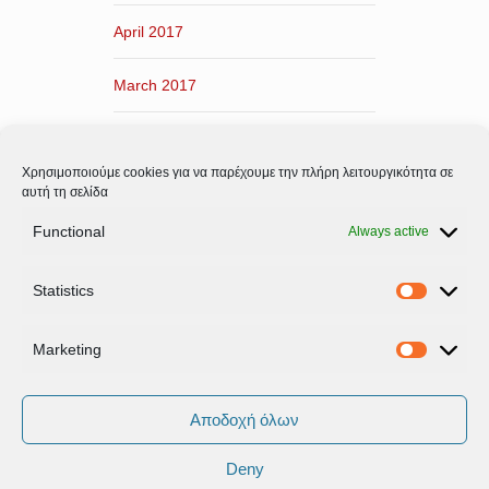
April 2017
March 2017
February 2017
Χρησιμοποιούμε cookies για να παρέχουμε την πλήρη λειτουργικότητα σε
January 2017
αυτή τη σελίδα
Functional
Always active
December 2016
Statistics
November 2016
Statistic
Marketing
Marketi
Αποδοχή όλων
Deny
Όροι Xρήσης & Πολιτική Προστασίας