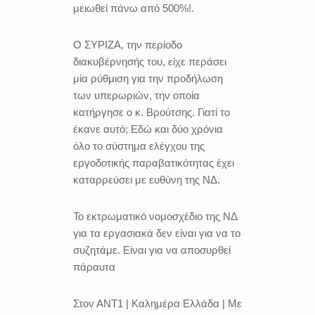
μειωθεί πάνω από 500%!.
Ο ΣΥΡΙΖΑ, την περίοδο
διακυβέρνησής του, είχε περάσει
μία ρύθμιση για την προδήλωση
των υπερωριών, την οποία
κατήργησε ο κ. Βρούτσης. Γιατί το
έκανε αυτό; Εδώ και δύο χρόνια
όλο το σύστημα ελέγχου της
εργοδοτικής παραβατικότητας έχει
καταρρεύσει με ευθύνη της ΝΔ.
Το εκτρωματικό νομοσχέδιο της ΝΔ
για τα εργασιακά δεν είναι για να το
συζητάμε. Είναι για να αποσυρθεί
πάραυτα
Στον ΑΝΤ1 | Καλημέρα Ελλάδα | Με