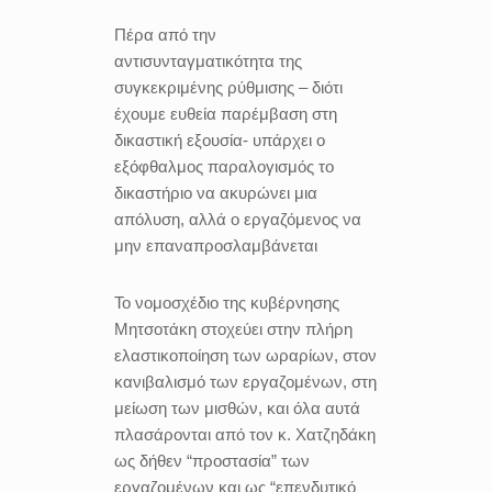
Πέρα από την
αντισυνταγματικότητα της
συγκεκριμένης ρύθμισης – διότι
έχουμε ευθεία παρέμβαση στη
δικαστική εξουσία- υπάρχει ο
εξόφθαλμος παραλογισμός το
δικαστήριο να ακυρώνει μια
απόλυση, αλλά ο εργαζόμενος να
μην επαναπροσλαμβάνεται
Το νομοσχέδιο της κυβέρνησης
Μητσοτάκη στοχεύει στην πλήρη
ελαστικοποίηση των ωραρίων, στον
κανιβαλισμό των εργαζομένων, στη
μείωση των μισθών, και όλα αυτά
πλασάρονται από τον κ. Χατζηδάκη
ως δήθεν “προστασία” των
εργαζομένων και ως “επενδυτικό