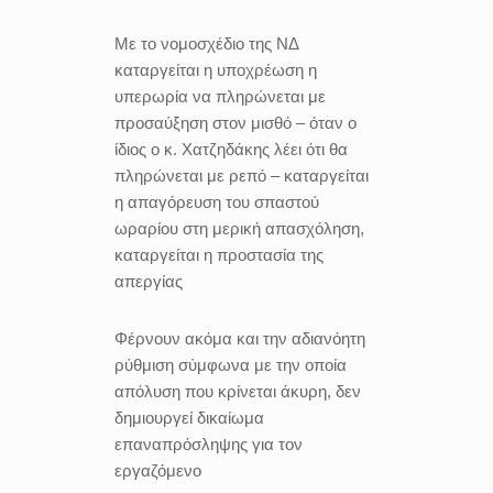
Mε το νομοσχέδιο της ΝΔ
καταργείται η υποχρέωση η
υπερωρία να πληρώνεται με
προσαύξηση στον μισθό – όταν ο
ίδιος ο κ. Χατζηδάκης λέει ότι θα
πληρώνεται με ρεπό – καταργείται
η απαγόρευση του σπαστού
ωραρίου στη μερική απασχόληση,
καταργείται η προστασία της
απεργίας
Φέρνουν ακόμα και την αδιανόητη
ρύθμιση σύμφωνα με την οποία
απόλυση που κρίνεται άκυρη, δεν
δημιουργεί δικαίωμα
επαναπρόσληψης για τον
εργαζόμενο