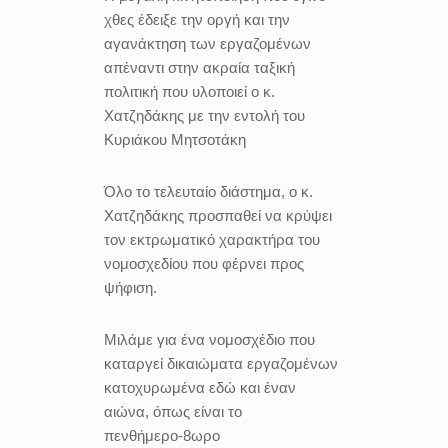
χθες έδειξε την οργή και την
αγανάκτηση των εργαζομένων
απέναντι στην ακραία ταξική
πολιτική που υλοποιεί ο κ.
Χατζηδάκης με την εντολή του
Κυριάκου Μητσοτάκη
Όλο το τελευταίο διάστημα, ο κ.
Χατζηδάκης προσπαθεί να κρύψει
τον εκτρωματικό χαρακτήρα του
νομοσχεδίου που φέρνει προς
ψήφιση.
Μιλάμε για ένα νομοσχέδιο που
καταργεί δικαιώματα εργαζομένων
κατοχυρωμένα εδώ και έναν
αιώνα, όπως είναι το
πενθήμερο-8ωρο