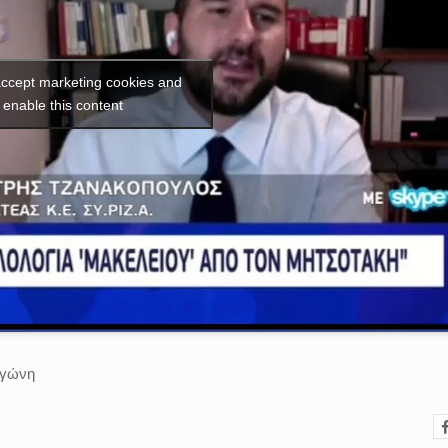
 accept marketing cookies and
enable this content
γγώνη