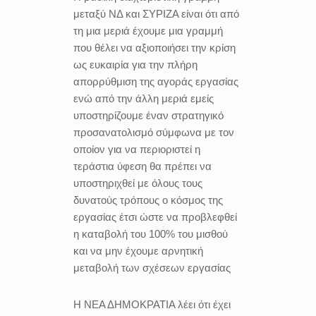
μεταξύ ΝΔ και ΣΥΡΙΖΑ είναι ότι από
τη μια μεριά έχουμε μια γραμμή
που θέλει να αξιοποιήσει την κρίση
ως ευκαιρία για την πλήρη
απορρύθμιση της αγοράς εργασίας
ενώ από την άλλη μεριά εμείς
υποστηρίζουμε έναν στρατηγικό
προσανατολισμό σύμφωνα με τον
οποίον για να περιοριστεί η
τεράστια ύφεση θα πρέπει να
υποστηριχθεί με όλους τους
δυνατούς τρόπους ο κόσμος της
εργασίας έτσι ώστε να προβλεφθεί
η καταβολή του 100% του μισθού
και να μην έχουμε αρνητική
μεταβολή των σχέσεων εργασίας
H ΝΕΑ ΔΗΜΟΚΡΑΤΙΑ λέει ότι έχει