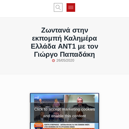
Ζωντανά στην
εκπομπή Καλημέρα
Ελλάδα ANT1 με τον
Γιώργο Παπαδάκη
26/05/2020
Click to accept marketing cookies
and enable this content