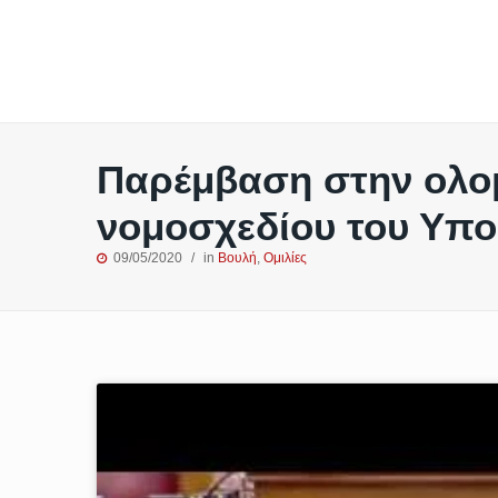
Παρέμβαση στην ολομ
νομοσχεδίου του Υπο
09/05/2020
in
Βουλή
,
Ομιλίες