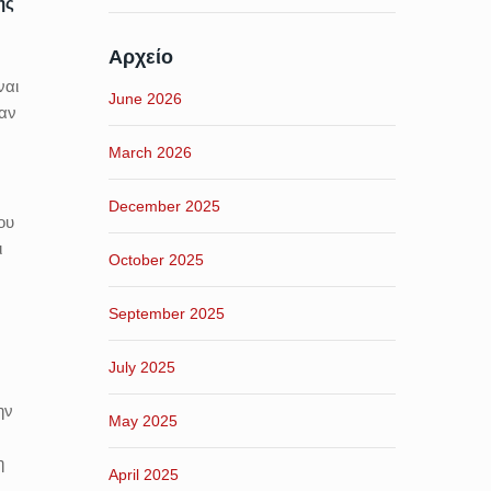
ης
Αρχείο
ναι
June 2026
ξαν
March 2026
December 2025
ου
ι
October 2025
September 2025
July 2025
ην
May 2025
η
April 2025