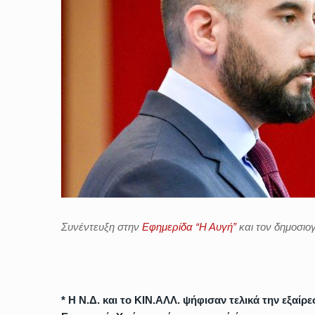
Συνέντευξη στην
Εφημερίδα “Η Αυγή”
και τον δημοσι
* Η Ν.Δ. και το ΚΙΝ.ΑΛΛ. ψήφισαν τελικά την εξαί