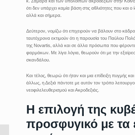
κ. Σαμαρά και των υπόλοιπων ακροδεξιών στην Κοινοβ
ότι δεν υπάρχει καμία βάση στις αθλιότητες που και ο
αλλά και σήμερα.
Δεύτερον, νομίζω ότι επιχειρούν να βάλουν στο κάδ
ταυτόχρονα εκτιμούν ότι η παρουσία του Παύλου Πολ
της Novartis, αλλά και σε άλλα πρόσωπα που φέροντ
φαρμάκων. Με λίγα λόγια, θεωρούν ότι με την εξαίρ
σκανδάλου.
Και τέλος, θεωρώ ότι ήταν και μια επίδειξη πυγμής και
άλλως, η Δεξιά πάντοτε με αυτόν τον τρόπο λειτουργο
νεοφιλελευθερισμού και Ακροδεξιάς.
Η επιλογή της κυβ
προσφυγικό με τα 