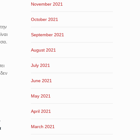
November 2021
October 2021
 την
ίναι
September 2021
τσα.
August 2021
ει
July 2021
 δεν
June 2021
May 2021
April 2021
ό
March 2021
α