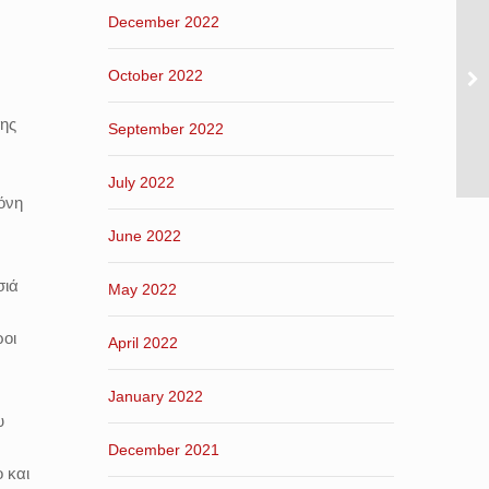
December 2022
October 2022
της
September 2022
July 2022
όνη
June 2022
σιά
May 2022
ροι
April 2022
January 2022
υ
December 2021
 και