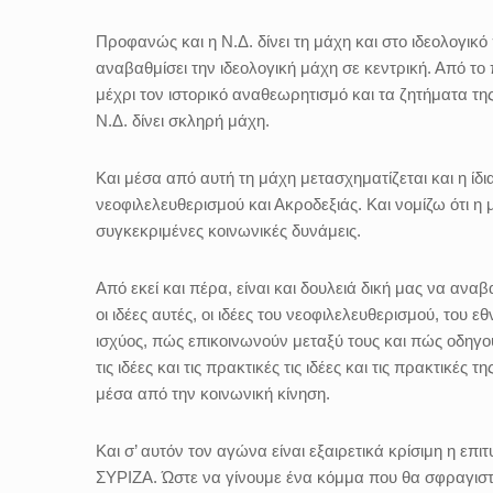
Προφανώς και η Ν.Δ. δίνει τη μάχη και στο ιδεολογικό
αναβαθμίσει την ιδεολογική μάχη σε κεντρική. Από 
μέχρι τον ιστορικό αναθεωρητισμό και τα ζητήματα της
Ν.Δ. δίνει σκληρή μάχη.
Και μέσα από αυτή τη μάχη μετασχηματίζεται και η ίδι
νεοφιλελευθερισμού και Ακροδεξιάς. Και νομίζω ότι η
συγκεκριμένες κοινωνικές δυνάμεις.
Από εκεί και πέρα, είναι και δουλειά δική μας να ανα
οι ιδέες αυτές, οι ιδέες του νεοφιλελευθερισμού, του 
ισχύος, πώς επικοινωνούν μεταξύ τους και πώς οδηγο
τις ιδέες και τις πρακτικές τις ιδέες και τις πρακτικές
μέσα από την κοινωνική κίνηση.
Και σ’ αυτόν τον αγώνα είναι εξαιρετικά κρίσιμη η επ
ΣΥΡΙΖΑ. Ώστε να γίνουμε ένα κόμμα που θα σφραγιστεί α