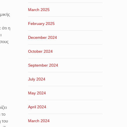
March 2025
μικής
February 2025
 ότι η
ι
December 2024
όσους
October 2024
September 2024
July 2024
May 2024
April 2024
ίζει
 το
 του
March 2024