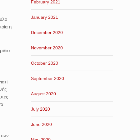
February 2021
January 2021
συλο
ποία η
December 2020
November 2020
ρίδιο
October 2020
September 2020
ιατί
μνής
August 2020
υτές
τα
July 2020
June 2020
ς των
May 2020