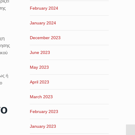
ρίζει
σης
February 2024
January 2024
December 2023
έχη
γησης
ικού
June 2023
May 2023
ως ή
April 2023
ο
March 2023
το
February 2023
January 2023