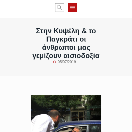
Στην Κυψέλη & το
Παγκράτι οι
άνθρωποι μας
γεμίζουν αισιοδοξία
05/07/2019