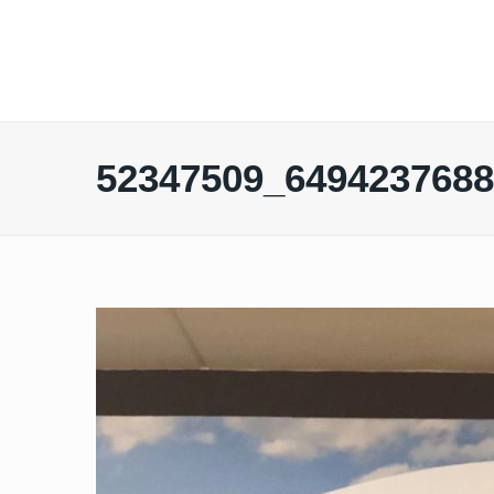
52347509_649423768