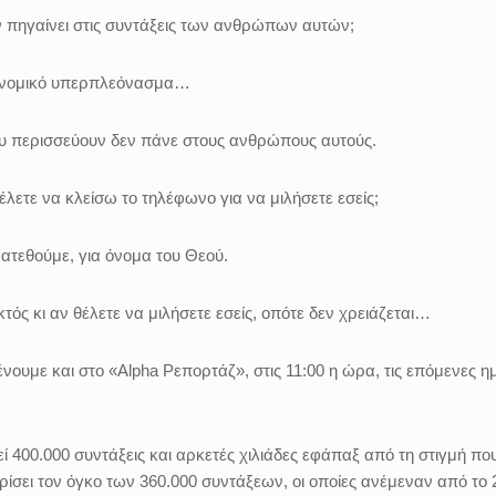
ν πηγαίνει στις συντάξεις των ανθρώπων αυτών;
ιονομικό υπερπλεόνασμα…
ου περισσεύουν δεν πάνε στους ανθρώπους αυτούς.
λετε να κλείσω το τηλέφωνο για να μιλήσετε εσείς;
ατεθούμε, για όνομα του Θεού.
τός κι αν θέλετε να μιλήσετε εσείς, οπότε δεν χρειάζεται…
νουμε και στο «Alpha Ρεπορτάζ», στις 11:00 η ώρα, τις επόμενες η
εί 400.000 συντάξεις και αρκετές χιλιάδες εφάπαξ από τη στιγμή πο
ρίσει τον όγκο των 360.000 συντάξεων, οι οποίες ανέμεναν από το 