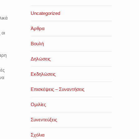
Uncategorized
λικά
Άρθρα
 οι
Βουλή
άρη
Δηλώσεις
μές
Εκδηλώσεις
να
Επισκέψεις – Συναντήσεις
Ομιλίες
Συνεντεύξεις
Σχόλια