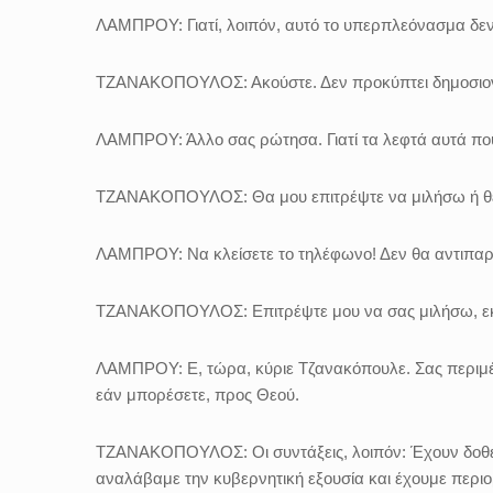
ΛΑΜΠΡΟΥ:
Γιατί, λοιπόν, αυτό το υπερπλεόνασμα δε
ΤΖΑΝΑΚΟΠΟΥΛΟΣ:
Ακούστε. Δεν προκύπτει δημοσ
ΛΑΜΠΡΟΥ:
Άλλο σας ρώτησα. Γιατί τα λεφτά αυτά π
ΤΖΑΝΑΚΟΠΟΥΛΟΣ:
Θα μου επιτρέψτε να μιλήσω ή θέ
ΛΑΜΠΡΟΥ:
Να κλείσετε το τηλέφωνο! Δεν θα αντιπαρ
ΤΖΑΝΑΚΟΠΟΥΛΟΣ:
Επιτρέψτε μου να σας μιλήσω, εκ
ΛΑΜΠΡΟΥ:
Ε, τώρα, κύριε Τζανακόπουλε. Σας περιμέ
εάν μπορέσετε, προς Θεού.
ΤΖΑΝΑΚΟΠΟΥΛΟΣ:
Οι συντάξεις, λοιπόν: Έχουν δοθ
αναλάβαμε την κυβερνητική εξουσία και έχουμε περιο