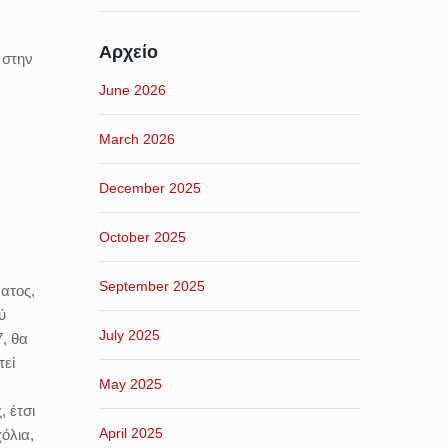
Αρχείο
 στην
June 2026
March 2026
December 2025
October 2025
September 2025
ατος,
ύ
July 2025
7, θα
τεί
May 2025
, έτσι
April 2025
όλια,