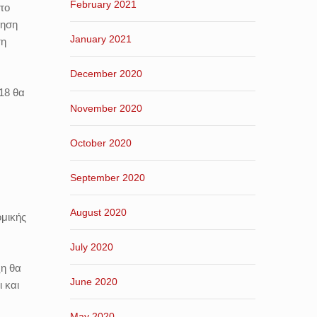
February 2021
στο
ρηση
January 2021
τη
December 2020
018 θα
November 2020
October 2020
September 2020
August 2020
ομικής
July 2020
ξη θα
June 2020
ι και
May 2020