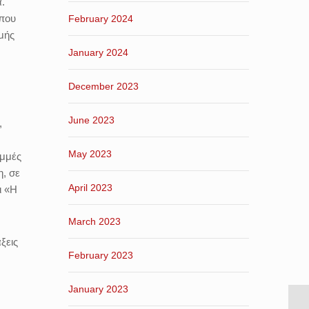
.
 που
February 2024
ομής
January 2024
December 2023
June 2023
,
May 2023
αμμές
η, σε
April 2023
ι «Η
March 2023
ξεις
February 2023
January 2023