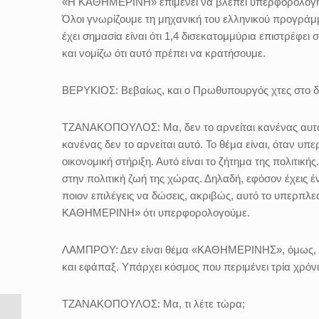
«Η ΚΑΘΗΜΕΡΙΝΗ» επιμένει να βλέπει υπερφορολόγηση 
Όλοι γνωρίζουμε τη μηχανική του ελληνικού προγράμμα
έχει σημασία είναι ότι 1,4 δισεκατομμύρια επιστρέφει
και νομίζω ότι αυτό πρέπει να κρατήσουμε.
ΒΕΡΥΚΙΟΣ:
Βεβαίως, και ο Πρωθυπουργός χτες στο δ
ΤΖΑΝΑΚΟΠΟΥΛΟΣ:
Μα, δεν το αρνείται κανένας αυτό
κανένας δεν το αρνείται αυτό. Το θέμα είναι, όταν υπε
οικονομική στήριξη. Αυτό είναι το ζήτημα της πολιτική
στην πολιτική ζωή της χώρας. Δηλαδή, εφόσον έχεις 
ποιον επιλέγεις να δώσεις, ακριβώς, αυτό το υπερπλε
ΚΑΘΗΜΕΡΙΝΗ» ότι υπερφορολογούμε.
ΛΑΜΠΡΟΥ:
Δεν είναι θέμα «ΚΑΘΗΜΕΡΙΝΗΣ», όμως, γι
και εφάπαξ. Υπάρχει κόσμος που περιμένει τρία χρόνι
ΤΖΑΝΑΚΟΠΟΥΛΟΣ:
Μα, τι λέτε τώρα;