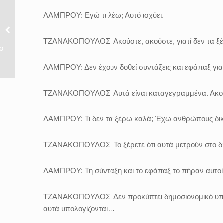
ΛΑΜΠΡΟΥ:
Εγώ τι λέω;
Αυτό ισχύει.
ΤΖΑΝΑΚΟΠΟΥΛΟΣ:
Ακούστε, ακούστε, γιατί δεν τα ξ
ο
ΛΑΜΠΡΟΥ:
Δεν έχουν δοθεί συντάξεις και εφάπαξ γι
ΤΖΑΝΑΚΟΠΟΥΛΟΣ:
Αυτά είναι καταγεγραμμένα. Ακού
ΛΑΜΠΡΟΥ:
Τι δεν τα ξέρω καλά; Έχω ανθρώπους δικ
ΤΖΑΝΑΚΟΠΟΥΛΟΣ:
Το ξέρετε ότι αυτά μετρούν στο 
ΛΑΜΠΡΟΥ:
Τη σύνταξη και το εφάπαξ το πήραν αυτοί
ΤΖΑΝΑΚΟΠΟΥΛΟΣ:
Δεν προκύπτει δημοσιονομικό 
αυτά υπολογίζονται…