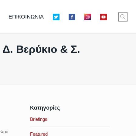
ΕΠΙΚΟΙΝΩΝΙΑ
 Δ. Βερύκιο & Σ.
Κατηγορίες
Briefings
έλου
Featured