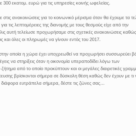
με 300 εκατομ. ευρώ για τις υπηρεσίες κοινής ωφελείας.
 στις ανακοινώσεις για το κοινωνικό μέρισμα όταν θα έχουμε τα τε
για τις λεπτομέρειες της διανομής με τους θεσμούς είχε από την
λις αυτή τελείωσε προχωρήσαμε στις σχετικές ανακοινώσεις καθώς
υς και όλες οι πληρωμές να γίνουν εντός του 2017.
ή στην οποία η χώρα έχει υποχρεωθεί να προχωρήσει συσσωρεύει β
ιλέγεις να στηρίξεις όταν η οικονομία υπεραποδίδει λόγω των
 ζήτημα από το οποίο προκύπτουν και οι μεγάλες διαιρετικές γραμ
ίτευσης βρίσκονται σήμερα σε δύσκολη θέση καθώς δεν έχουν με τι 
ε διάφορα ευτράπελα σήμερα, δέστε τις ζώνες σας…