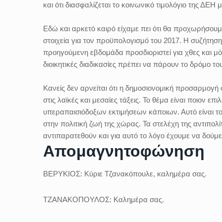
και ότι διασφαλίζεται το κοινωνικό τιμολόγιο της ΔΕΗ 
Εδώ και αρκετό καιρό είχαμε πει ότι θα προχωρήσουμε
στοιχεία για τον προϋπολογισμό του 2017. Η συζήτηση 
προηγούμενη εβδομάδα προσδιοριστεί για χθες και μό
διοικητικές διαδικασίες πρέπει να πάρουν το δρόμο το
Κανείς δεν αρνείται ότι η δημοσιονομική προσαρμογ
στις λαϊκές και μεσαίες τάξεις. Το θέμα είναι ποιον επ
υπεραπαισιόδοξων εκτιμήσεων κάποιων. Αυτό είναι το
στην πολιτική ζωή της χώρας. Τα στελέχη της αντιπολ
αντιπαρατεθούν και για αυτό το λόγο έχουμε να δούμ
Απομαγνητοφώνηση
ΒΕΡΥΚΙΟΣ:
Κύριε Τζανακόπουλε, καλημέρα σας.
ΤΖΑΝΑΚΟΠΟΥΛΟΣ:
Καλημέρα σας.