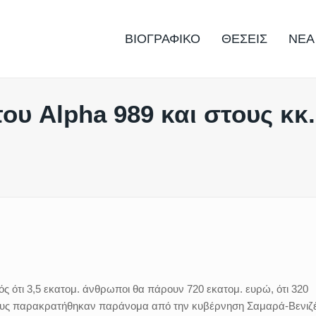
ΒΙΟΓΡΑΦΙΚΟ
ΘΕΣΕΙΣ
ΝΕΑ
ου Alpha 989 και στους κκ.
ός ότι 3,5 εκατομ. άνθρωποι θα πάρουν 720 εκατομ. ευρώ, ότι 320
 τους παρακρατήθηκαν παράνομα από την κυβέρνηση Σαμαρά-Βενιζ