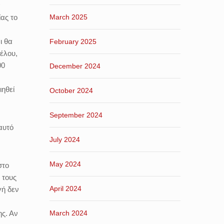
α
ίας το
March 2025
ι θα
February 2025
έλου,
00
December 2024
ιηθεί
October 2024
September 2024
αυτό
July 2024
May 2024
στο
 τους
April 2024
γή δεν
ς. Αν
March 2024