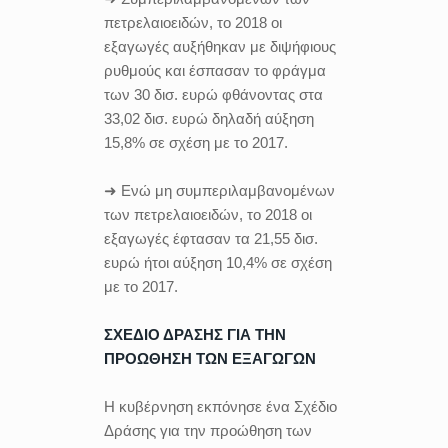
πετρελαιοειδών, τo 2018 οι
εξαγωγές αυξήθηκαν με διψήφιους
ρυθμούς και έσπασαν το φράγμα
των 30 δισ. ευρώ φθάνοντας στα
33,02 δισ. ευρώ δηλαδή αύξηση
15,8% σε σχέση με το 2017.
➜ Ενώ μη συμπεριλαμβανομένων
των πετρελαιοειδών, τo 2018 οι
εξαγωγές έφτασαν τα 21,55 δισ.
ευρώ ήτοι αύξηση 10,4% σε σχέση
με το 2017.
ΣΧΕΔΙΟ ΔΡΑΣΗΣ ΓΙΑ ΤΗΝ
ΠΡΟΩΘΗΣΗ ΤΩΝ ΕΞΑΓΩΓΩΝ
Η κυβέρνηση εκπόνησε ένα Σχέδιο
Δράσης για την προώθηση των