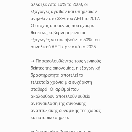
αλλάζει: Aπό 19% το 2009, οι
εξαγωγές αγαθών και υπηρεσιών
ανήλθαν στο 33% του ΑΕΠ το 2017.
O στόχος επομένως που έχουμε
θέσει ως κυβέρνηση είναι οι
εξαγωγές να υπερβούν το 50% του
συνολικού ΑΕΠ πριν από το 2025.
➜ Παρακολουθώντας τους γενικούς
δείκτες της οικονομίας, η εξαγωγική
δραστηριότητα αποτελεί τα
τελευταία χρόνια μια ευχάριστη
σταθερά. Οι αριθμοί που
ακολουθούν αποτελούν ευθεία
αντανάκλαση της συνολικής
αναπτυξιακής δυναμικής της χώρας
και ιστορικό σημείο.
➜ Συμπεριλαμβανομένων των